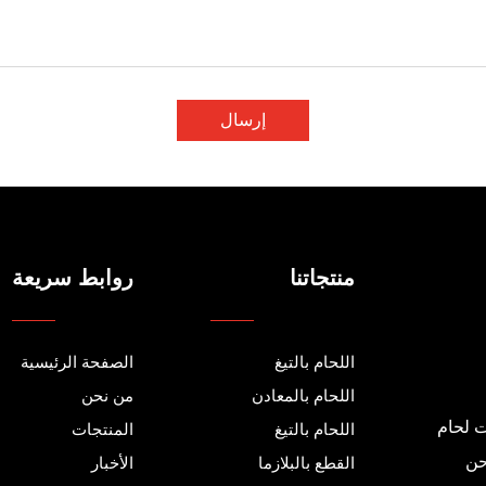
إرسال
منتجاتنا
روابط سريعة
اللحام بالتيغ
الصفحة الرئيسية
اللحام بالمعادن
من نحن
ات لحام
اللحام بالتيغ
المنتجات
احن
القطع بالبلازما
الأخبار