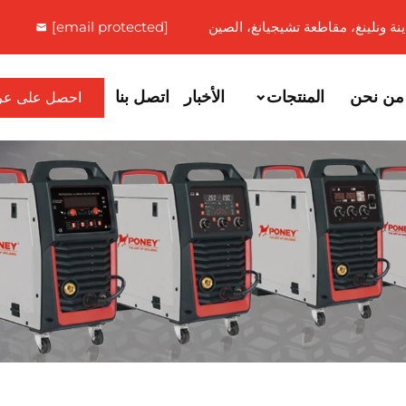
[email protected]
من نحن
المنتجات
الأخبار
اتصل بنا
احصل على عر