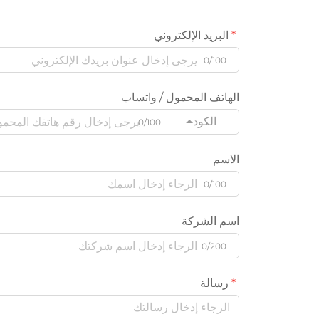
البريد الإلكتروني
0/100
الهاتف المحمول / واتساب
الكود
0/100
الاسم
0/100
اسم الشركة
0/200
رسالة