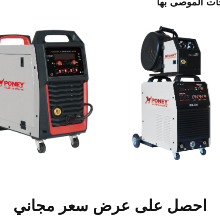
جات الموصى بها
احصل على عرض سعر مجاني