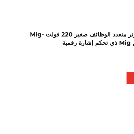
جهاز لحام إنفرتر متعدد الوظائف صغير 220 فولت Mig-