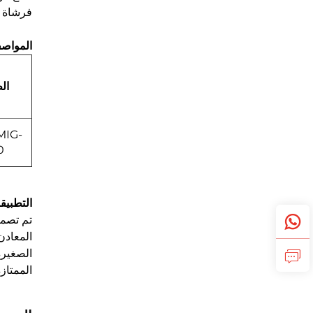
فرشاة
المواص
ال
MIG-
0
التطبيق
المعادن
الممتاز