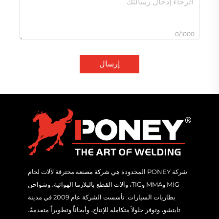
0/1000
إرسال
شركة PONEY المحدودة هي شركة مصنعة محترفة لآلات لحام
MIG وMMA وTIG، وآلات القطع بالبلازما الهوائية، وشواحن
بطاريات السيارات. تأسست الشركة عام 2009 في مدينة
تايتشو، وتوفر حلولاً متكاملة للإنتاج، وأبحاثاً وتطويراً متقدمةً،