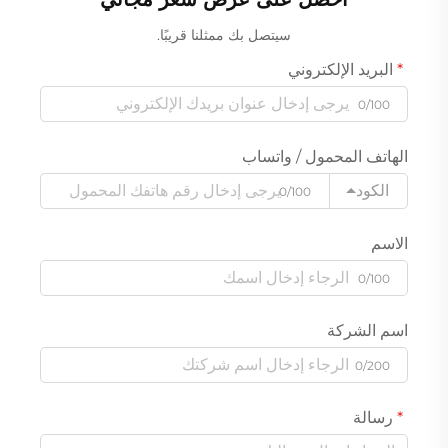
سيتصل بك ممثلنا قريبًا.
البريد الإلكتروني
0/100
الهاتف المحمول / واتساب
الكود
0/100
الاسم
0/100
اسم الشركة
0/200
رسالة