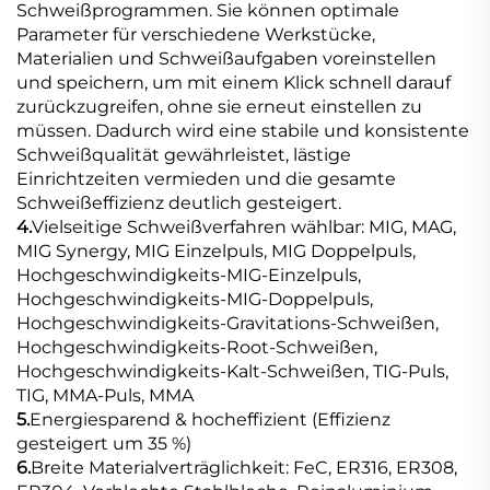
Schweißprogrammen. Sie können optimale
Parameter für verschiedene Werkstücke,
Materialien und Schweißaufgaben voreinstellen
und speichern, um mit einem Klick schnell darauf
zurückzugreifen, ohne sie erneut einstellen zu
müssen. Dadurch wird eine stabile und konsistente
Schweißqualität gewährleistet, lästige
Einrichtzeiten vermieden und die gesamte
Schweißeffizienz deutlich gesteigert.
4.
Vielseitige Schweißverfahren wählbar: MIG, MAG,
MIG Synergy, MIG Einzelpuls, MIG Doppelpuls,
Hochgeschwindigkeits-MIG-Einzelpuls,
Hochgeschwindigkeits-MIG-Doppelpuls,
Hochgeschwindigkeits-Gravitations-Schweißen,
Hochgeschwindigkeits-Root-Schweißen,
Hochgeschwindigkeits-Kalt-Schweißen, TIG-Puls,
TIG, MMA-Puls, MMA
5.
Energiesparend & hocheffizient (Effizienz
gesteigert um 35 %)
6.
Breite Materialverträglichkeit: FeC, ER316, ER308,