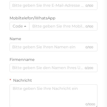
0/100
Mobiltelefon/WhatsApp
Code
0/100
Name
0/100
Firmenname
0/200
Nachricht
0/1000