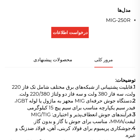
مدل‌ها
MIG-250R
درخواست اطلاعات
مرور کلی
محصولات پیشنهادی
توضیحات:
1.
قابلیت پشتیبانی از شبکه‌های برق مختلف شامل تک فاز 220
ولت، سه فاز 380 ولت و سه فاز دو ولتاژ 220/380 ولت.
2.
دستگاه جوش حرفه‌ای MIG مجهز به ماژول یا لوله IGBT،
فیدر سیم یکپارچه مناسب برای سیم پیچ 15 کیلوگرمی
3.
فرآیندهای جوش انعطاف‌پذیر و اختیاری: MIG/TIG
لیفت/MMA، مناسب برای جوش با گاز و بدون گاز.
4.
جوشکاری پریمیوم برای فولاد کربنی، آهن، فولاد ضدزنگ و
غیره.