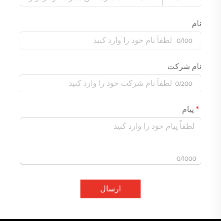
نام
0/100
نام شرکت
0/200
پیام
0/1000
ارسال