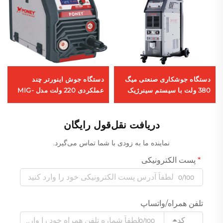
دستگاه جوشکاری صنعتی میگ
دستگاه جوش اینورتر چند
380 ولت با سیستم سینرژیک
عملکردی 220 ولت مدل MIG-
دوبل پالس و خنک‌کنندگی آبی
200 با کنترل دیجیتال پالس
MIG-500
دوتایی و نمایشگر LCD و جوش
سینرجیک
دریافت نقل‌قول رایگان
نماینده ما به زودی با شما تماس می‌گیرد.
پست الکترونیکی
0/100
تلفن همراه/واتساپ
کد
0/100