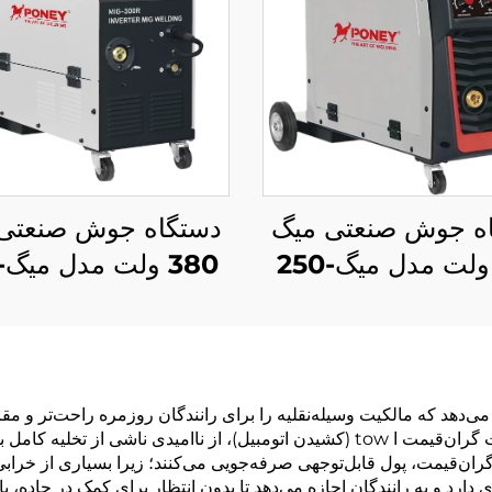
ه جوش صنعتی میگ
دستگاه جوش صنعتی
220 ولت مدل میگ-250
ره با محافظ گاز دی
چندکاره با محافظ گا
د کربن و جوشکاری
اکسید کربن و جوشک
الکتریکی میگ/مگ
قوس الکتریکی میگ
ی‌دهد که مالکیت وسیله‌نقلیه را برای رانندگان روزمره راحت‌تر و مقر
بازیابی فوری انرژی، بدون نیاز به کمک تخصصی یا خدمات گران‌قیمت ا tow (کشیدن اتومبیل
گران‌قیمت، پول قابل‌توجهی صرفه‌جویی می‌کنند؛ زیرا بسیاری از خراب
 و به رانندگان اجازه می‌دهد تا بدون انتظار برای کمک در جاده، باتری