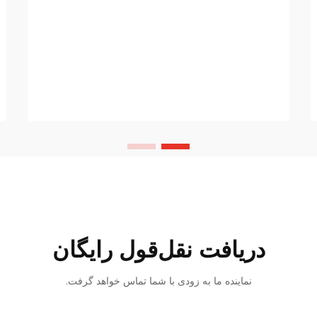
آمپراژ، نیازهای ولتاژ و چرخه کار، اطلاعات
پایه ضروری را فراهم می‌کنند...
دریافت نقل‌قول رایگان
نماینده ما به زودی با شما تماس خواهد گرفت.