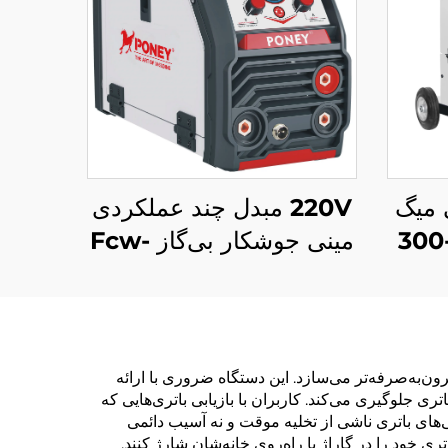
 میگ
220V مبدل چند عملکردی
380 ولت مدل میگ-300
مینی جوشکار بی‌گاز Fcw-
ز دی
120 کنترل سیگنال دیجیتال
اری
دستگاه جوشکاری MIG
/مگ
ون‌به‌صرفه‌تر می‌سازد. این دستگاه ضروری با ارائه
)، از ناامیدی ناشی از تخلیه کامل باتری جلوگیری می‌کند. کاربران با بازیابی باتری‌هایی که
ی‌های باتری ناشی از تخلیه موقت و نه آسیب دائمی
 خود را در گاراژ یا راه‌روی خانه‌شان شارژ کنند.