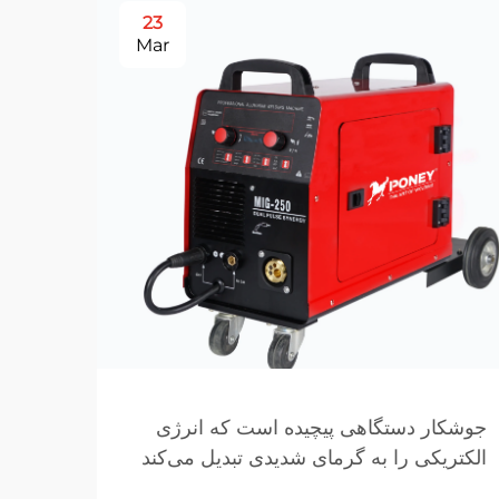
23
Mar
چه ع
دست
تولی
محیط‌
تجهیز
جوشکار دستگاهی پیچیده است که انرژی
استثن
الکتریکی را به گرمای شدیدی تبدیل می‌کند
مشاهد
جوشکا
که قادر به ذوب و اتصال فلزات به یکدیگر