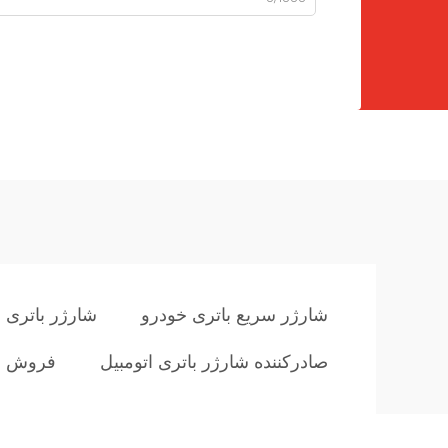
شارژر سریع باتری خودرو
شارژر باتری خ
صادرکننده شارژر باتری اتومبیل
فروش عم