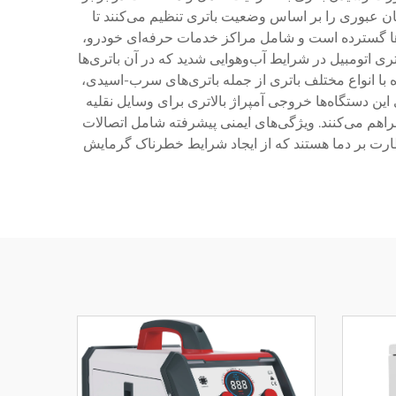
هوشمند شارژ، جریان عبوری را بر اساس وضعیت باتری تنظیم می‌کنند تا
روها گسترده است و شامل مراکز خدمات حرفه‌ای خودرو،
تگاه شارژر باتری اتومبیل در شرایط آب‌وهوایی شدید که در آن باتری‌ها
ره با انواع مختلف باتری از جمله باتری‌های سرب-اسیدی،
رفه‌ای این دستگاه‌ها خروجی آمپراژ بالاتری برای وسایل نقلیه
اهم می‌کنند. ویژگی‌های ایمنی پیشرفته شامل اتصالات
حافظت در برابر اتصال کوتاه (Short-circuit Protection) و سیستم‌های نظارت بر دما هستند که از ایجاد شرایط خطرناک گرمایش