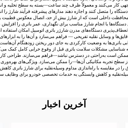
وجهی کار می‌کنند و معمولاً ظرف چند ساعت—بسته به سطح تخلیه و اند
دستگاه را متصل کنند و اجازه دهند مدارهای پیشرفته فرآیند شارژ را ا
محافظت داخلی است که از شارژ بیش از حد، اتصال معکوس قطبیت و ات
 دستگاه‌ها با انجام شارژ مناسب برای نگهداری، عمر باتری را افزایش می
انعطاف‌پذیری دستگاه‌های مدرن شارژر باتری اتومبیل امکان استفاده از 
ایق‌ها و وسایل نقلیه تفریحی — فراهم می‌سازد و آن‌ها را به ابزارها
باتری‌ها به وضعیت کارکردی به جای دور ریختن زودهنگام آن‌هاست. م
 به شناسایی مشکلات سلامت باتری قبل از وقوع خرابی کامل کمک می‌ک
ن است به‌راحتی در دسترس نباشد—فراهم می‌سازند. طراحی کاربرپسند
سطح تجربه مکانیکی آن‌ها—را ممکن می‌سازد. ویژگی‌های بهره‌وری ا
را در مقایسه با راه‌اندازی مداوم وسیله‌نقلیه برای شارژ باتری کاهش
له‌نقلیه و کاهش وابستگی به خدمات تخصصی خودرو برای وظایف ساده
آخرین اخبار