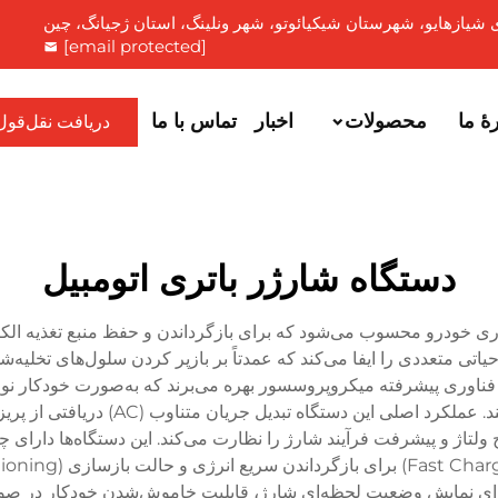
[email protected]
هٔ ما
محصولات
اخبار
تماس با ما
دریافت نقل‌قول
دستگاه شارژر باتری اتومبیل
ری خودرو محسوب می‌شود که برای بازگرداندن و حفظ منبع تغذیه الکت
ی متعددی را ایفا می‌کند که عمدتاً بر بازپر کردن سلول‌های تخلیه‌ش
 فناوری پیشرفته میکروپروسسور بهره می‌برند که به‌صورت خودکار نوع
ی برای نمایش وضعیت لحظه‌ای شارژ، قابلیت خاموش‌شدن خودکار در ص