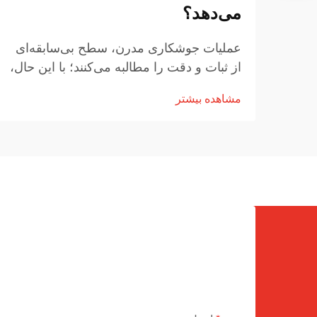
می‌دهد؟
عملیات جوشکاری مدرن، سطح بی‌سابقه‌ای
از ثبات و دقت را مطالبه می‌کنند؛ با این حال،
تجهیزات جوشکاری سنتی اغلب در حفظ
مشاهده بیشتر
پارامترهای پایدار در طول جلسات کاری
طولانی با مشکل مواجه می‌شوند. ظهور
فناوری پیشرفته جوشکارهای اینورتری...