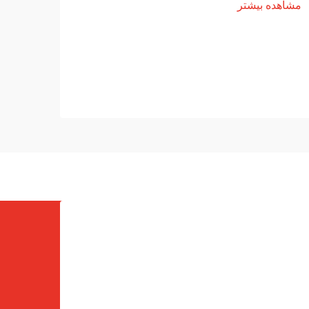
که مس
مشاهده بیشتر
است. درک نحوه عملکرد جوشکار نیازمند
عملیات
بررسی اصول اساسی جریان الکتریکی...