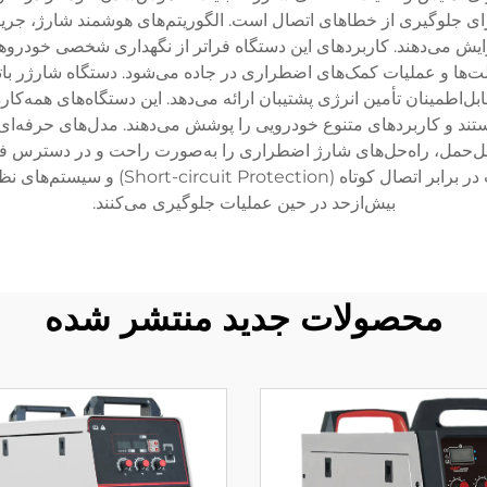
ل معکوس (Reverse Polarity Protection) برای جلوگیری از خطاهای اتصال است. الگوریتم‌های 
افزایش می‌دهند. کاربردهای این دستگاه فراتر از نگهداری شخصی خود
، وسایل نقلیه تفریحی (RV)، موتورسیکلت‌ها و عملیات کمک‌های اضطراری در جاده می‌شود. دس
ابل‌اطمینان تأمین انرژی پشتیبان ارائه می‌دهد. این دستگاه‌های همه‌کا
یون سازگان‌پذیر هستند و کاربردهای متنوع خودرویی را پوشش می‌دهند. مدل‌های ح
بل‌حمل، راه‌حل‌های شارژ اضطراری را به‌صورت راحت و در دسترس فر
بدون جرقه (Spark-proof Connections)، م
بیش‌ازحد در حین عملیات جلوگیری می‌کنند.
محصولات جدید منتشر شده