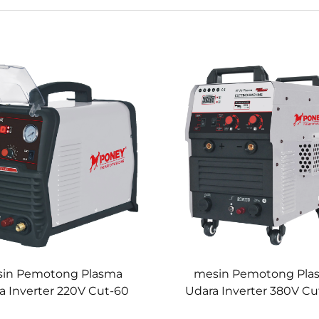
in Pemotong Plasma
mesin Pemotong Pla
a Inverter 220V Cut-60
Udara Inverter 380V Cu
dengan Kompresor U