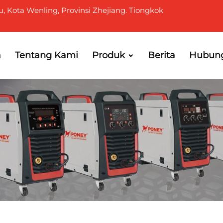
u, Kota Wenling, Provinsi Zhejiang. Tiongkok
a
Tentang Kami
Produk
Berita
Hubung