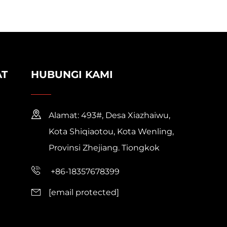
AT
HUBUNGI KAMI
Alamat: 493#, Desa Xiazhaiwu,
Kota Shiqiaotou, Kota Wenling,
Provinsi Zhejiang. Tiongkok
+86-18357678399
[email protected]