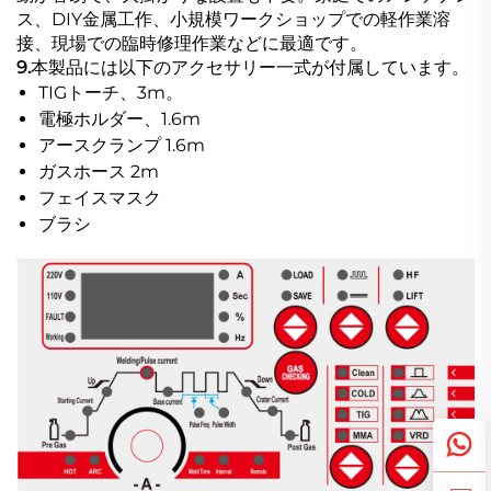
ス、DIY金属工作、小規模ワークショップでの軽作業溶
接、現場での臨時修理作業などに最適です。
9.
本製品には以下のアクセサリー一式が付属しています。
TIGトーチ、3m。
電極ホルダー、1.6m
アースクランプ 1.6m
ガスホース 2m
フェイスマスク
ブラシ