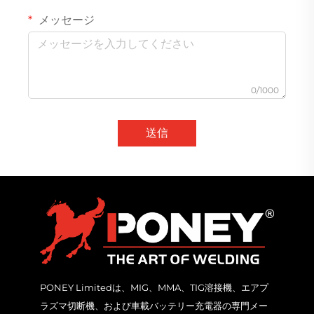
メッセージ
0/1000
送信
PONEY Limitedは、MIG、MMA、TIG溶接機、エアプ
ラズマ切断機、および車載バッテリー充電器の専門メー