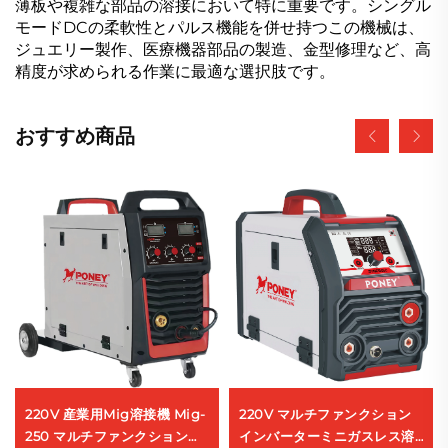
薄板や複雑な部品の溶接において特に重要です。シングル
モードDCの柔軟性とパルス機能を併せ持つこの機械は、
ジュエリー製作、医療機器部品の製造、金型修理など、高
精度が求められる作業に最適な選択肢です。
おすすめ商品
220V 産業用Mig溶接機 Mig-
220V マルチファンクション
250 マルチファンクション
インバーターミニガスレス溶