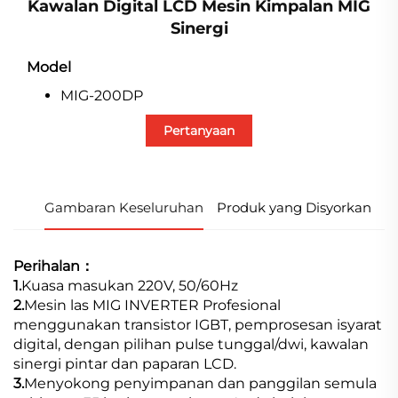
Kawalan Digital LCD Mesin Kimpalan MIG
Sinergi
Model
MIG-200DP
Pertanyaan
Gambaran Keseluruhan
Produk yang Disyorkan
Perihalan：
1.
Kuasa masukan 220V, 50/60Hz
2.
Mesin las MIG INVERTER Profesional
menggunakan transistor IGBT, pemprosesan isyarat
digital, dengan pilihan pulse tunggal/dwi, kawalan
sinergi pintar dan paparan LCD.
3.
Menyokong penyimpanan dan panggilan semula