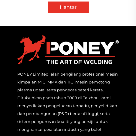
Hantar
PONEY Limited ialah pengilang profesional mesin
kimpalan MIG, MMA dan TIG, mesin pemotong
plasma udara, serta pengecas bateri kereta.
Ditubuhkan pada tahun 2009 di Taizhou, kami
menyediakan pengeluaran terpadu, penyelidikan
dan pembangunan (R&D) bertaraf tinggi, serta
sistem pengurusan kualiti yang bersijil untuk
menghantar peralatan industri yang boleh