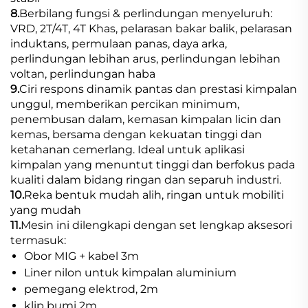
8.
Berbilang fungsi & perlindungan menyeluruh:
VRD, 2T/4T, 4T Khas, pelarasan bakar balik, pelarasan
induktans, permulaan panas, daya arka,
perlindungan lebihan arus, perlindungan lebihan
voltan, perlindungan haba
9.
Ciri respons dinamik pantas dan prestasi kimpalan
unggul, memberikan percikan minimum,
penembusan dalam, kemasan kimpalan licin dan
kemas, bersama dengan kekuatan tinggi dan
ketahanan cemerlang. Ideal untuk aplikasi
kimpalan yang menuntut tinggi dan berfokus pada
kualiti dalam bidang ringan dan separuh industri.
10.
Reka bentuk mudah alih, ringan untuk mobiliti
yang mudah
11.
Mesin ini dilengkapi dengan set lengkap aksesori
termasuk:
Obor MIG + kabel 3m
Liner nilon untuk kimpalan aluminium
pemegang elektrod, 2m
klip bumi 2m