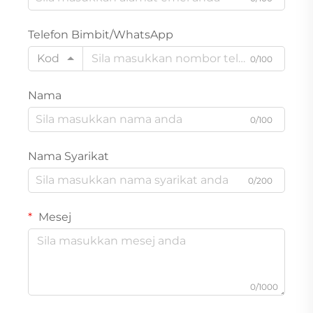
Telefon Bimbit/WhatsApp
Kod
0/100
Nama
0/100
Nama Syarikat
0/200
Mesej
0/1000