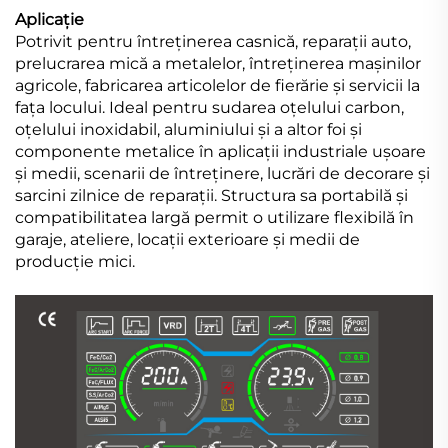
Aplicație
Potrivit pentru întreținerea casnică, reparații auto,
prelucrarea mică a metalelor, întreținerea mașinilor
agricole, fabricarea articolelor de fierărie și servicii la
fața locului. Ideal pentru sudarea oțelului carbon,
oțelului inoxidabil, aluminiului și a altor foi și
componente metalice în aplicații industriale ușoare
și medii, scenarii de întreținere, lucrări de decorare și
sarcini zilnice de reparații. Structura sa portabilă și
compatibilitatea largă permit o utilizare flexibilă în
garaje, ateliere, locații exterioare și medii de
producție mici.