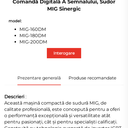
Comandă Digitală A Semnalului, Sudor
MIG Sinergic
model:
MIG-160DM
MIG-180DM
MIG-200DM
Interogare
Prezentare generală
Produse recomandate
Descrieri
:
Această mașină compactă de sudură MIG, de
calitate profesională, este concepută pentru a oferi
o performanță excepțională și versatilitate atât
pentru pasionați, cât și pentru specialiști calificați.