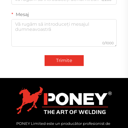
Mesaj
0/1000
Trimite
PONEY Limited este un producător profesionist de