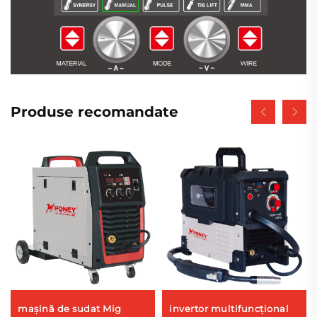
Produse recomandate
mașină de sudat Mig
invertor multifuncțional