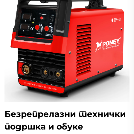
Безрепрелазни технички
подршка и обуке