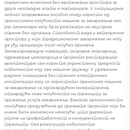
сервисним возилима без жртвовања простора за
друге неопходне алате и материјале. У ситуацијама
хитног поправљања посебно имају користи од
преносливих могућности машине за заваривање миг,
јер техничари могу брзо реаговати на неуспјехе
опреме без одлагања. Способност рада у затвореном
простору у који традиционални заваривачи не могу
да уђу проширује опсег могућих примена.
Земљопривредне операције, поправке морнарица,
одржавање цевоводица и пројекти рестаурације
архитектуре сви користе јединствену предност
мобилности коју ове машине пружају. У удаљеним
радним локацијама без сталних електричних
инсталација могу се користити преносиве машине
за заваривање са одговарајућим генераторима,
отварајући нове могућности на тржишту за
пружаоце услуга заваривања. Фактор преносимости
омогућава предузећима да прихвате пројекте који би
иначе били економски немогући, што директно
утиче на профитабилност и конкурентност на
тржишту. Ова револуција мобилности