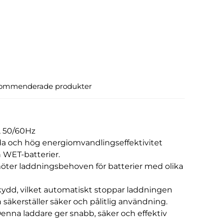
ommenderade produkter
, 50/60Hz
tanda och hög energiomvandlingseffektivitet
h WET-batterier.
 möter laddningsbehoven för batterier med olika
ydd, vilket automatiskt stoppar laddningen
h säkerställer säker och pålitlig användning.
enna laddare ger snabb, säker och effektiv