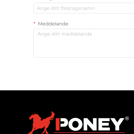
Meddelande