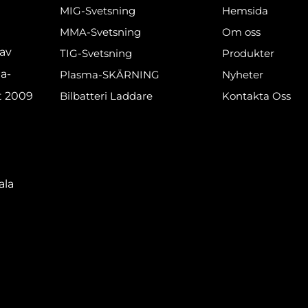
MIG-Svetsning
Hemsida
MMA-Svetsning
Om oss
 av
TIG-Svetsning
Produkter
a-
Plasma-SKÄRNING
Nyheter
t 2009
Bilbatteri Laddare
Kontakta Oss
ala