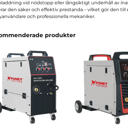
laddning vid nödstopp eller långsiktigt underhåll av inak
erar den säker och effektiv prestanda – vilket gör den til
användare och professionella mekaniker.
ommenderade produkter