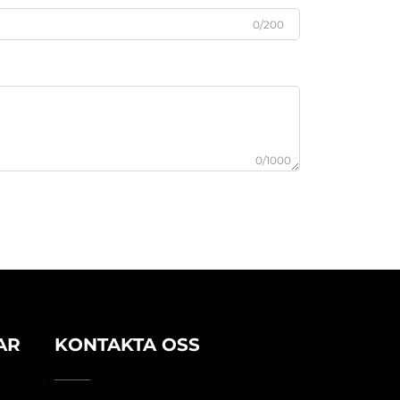
0/200
0/1000
AR
KONTAKTA OSS