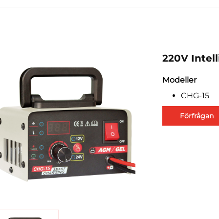
220V Intell
Modeller
CHG-15
Förfrågan