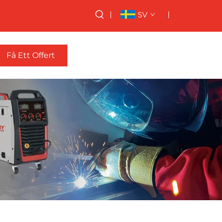
SV
Få Ett Offert