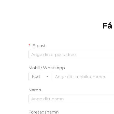
Få
E-post
Mobil / WhatsApp
Kod
Namn
Företagsnamn