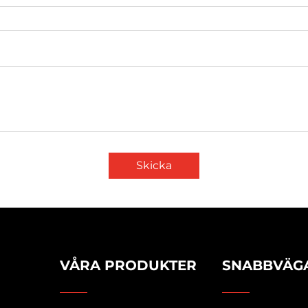
Skicka
VÅRA PRODUKTER
SNABBVÄG