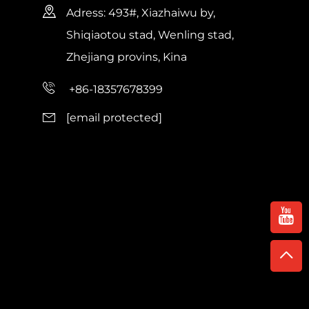
Adress: 493#, Xiazhaiwu by,
Shiqiaotou stad, Wenling stad,
Zhejiang provins, Kina
+86-18357678399
[email protected]