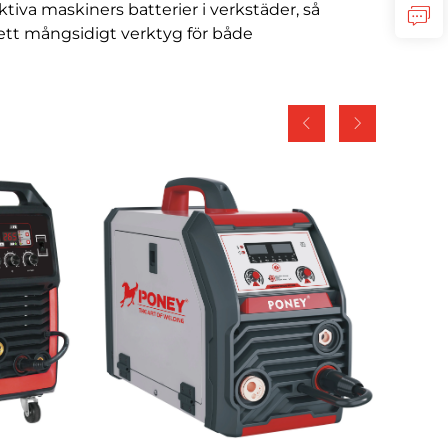
tiva maskiners batterier i verkstäder, så
l ett mångsidigt verktyg för både