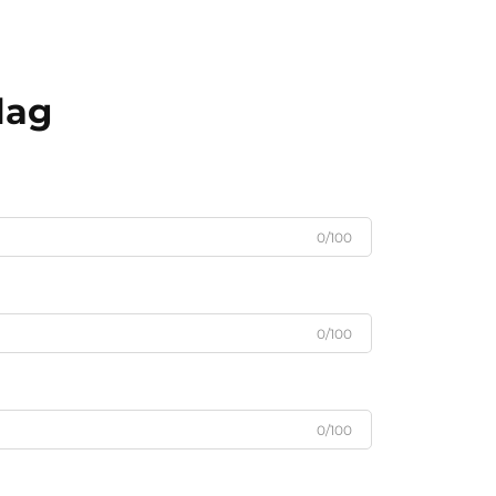
lag
0/100
0/100
0/100