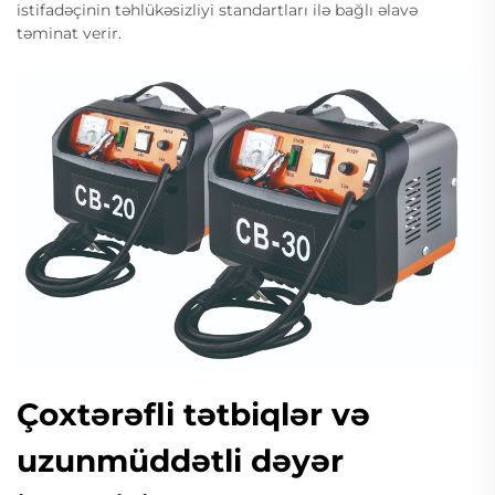
istifadəçinin təhlükəsizliyi standartları ilə bağlı əlavə
təminat verir.
Çoxtərəfli tətbiqlər və
uzunmüddətli dəyər