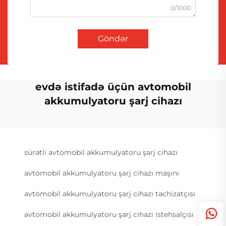
0/1000
Göndər
evdə istifadə üçün avtomobil
akkumulyatoru şarj cihazı
sürətli avtomobil akkumulyatoru şarj cihazı
avtomobil akkumulyatoru şarj cihazı maşını
avtomobil akkumulyatoru şarj cihazı təchizatçısı
avtomobil akkumulyatoru şarj cihazı istehsalçısı