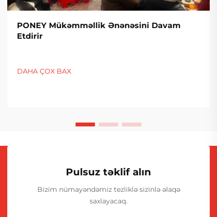
PONEY Mükəmməllik Ənənəsini Davam
Etdirir
DAHA ÇOX BAX
Pulsuz təklif alın
Bizim nümayəndəmiz tezliklə sizinlə əlaqə
saxlayacaq.