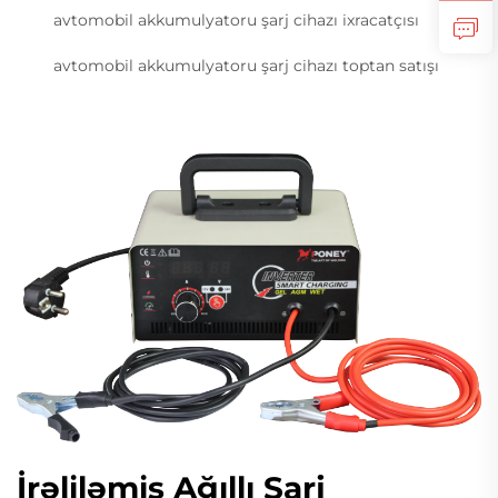
avtomobil akkumulyatoru şarj cihazı ixracatçısı
avtomobil akkumulyatoru şarj cihazı toptan satışı
İrəliləmiş Ağıllı Şarj