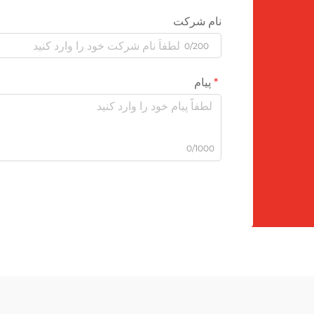
نام شرکت
0/200
پیام
0/1000