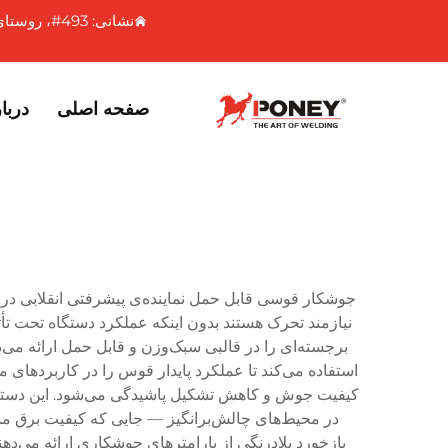
نشانی: 493#، روستای شیازهایو، شهرستان شیکیائوتو، شهر ونلینگ، استان ژجیانگ، چین
صفحه اصلی
دربار
جوشکار قوسی قابل حمل نماینده‌ی پیشرفتی انقلابی د
نیازمند تحرک هستند بدون اینکه عملکرد دستگاه تحت تأ
استفاده می‌کند تا عملکرد پایدار قوس را در کاربردهای 
کیفیت جوش و کاهش تشکیل پاشیدگی می‌شود. این دستگاه
در محیط‌های چالش‌برانگیز — جایی که کیفیت برق 
بازخورد بلادرنگی از پارامترهای جوشکاری ارائه می‌ده