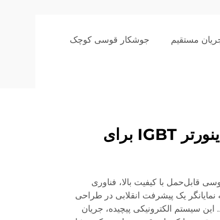
یان مستقیم
جوشکار قوسی کوچک
فناوری پیشرفته اینورتر IGBT برای
ی قابل‌حمل با کیفیت بالا، فناوری
ورتر IGBT است که نمایانگر یک پیشرفت انقلابی در طراحی
. این سیستم الکترونیکی پیچیده، جریان