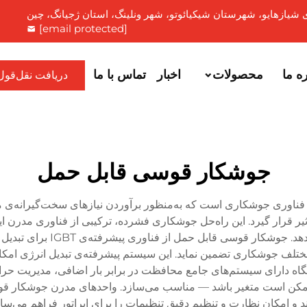
[email protected]
ه ما
محصولات
اخبار
تماس با ما
دریافت نقل‌قول
جوشکار قوسی قابل حمل
ر فناوری جوشکاری است که به‌منظور برآوردن نیازهای سخت‌گیرانه‌ی
ثیر قرار گیرد. این راه‌حل جوشکاری فشرده، ترکیبی از فناوری مدرن 
برجسته‌ای را در قالبی سبک‌وز
مختلف جوشکاری تضمین نماید. این سیستم پیشرفته‌ی تبدیل انرژی امکا
 دارای سیستم‌های جامع محافظت در برابر بار اضافی، مدیریت حرارتی
ممکن است متغیر باشد — مناسب می‌سازد. واحدهای مدرن جوشکار قوس
ند و امکان نظارت و تنظیم دقیق تنظیمات را برای اپراتور فراهم می‌