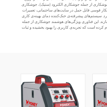
 جوشکاری از جمله جوشکاری الکترود (ستیک)، جوشکاری
جوشکار قوسی قابل حمل در سایت‌های ساختمانی، تعمیرات
. سیستم‌های پیشرفته‌ی خنک‌کننده دمای بهینه‌ی کاری
ازند. این فناوری ویژگی‌های هوشمند جوشکاری از جمله
 (Hot Start)، کنترل نیروی قوس (Arc Force Control) و عملکرد ضدچسبندگی (Anti-Stick) را ادغام کرده است که تجربه‌ی کاربری را بهبود بخشیده و ثبات