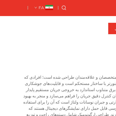
FA
 متخصصان و علاقه‌مندان طراحی شده است؛ افرادی که
اینورتر با ساختار مستحکم است و قابلیت‌های جوشکاری
ن و قابل حمل ارائه می‌دهد. جوشکار قوسی قابل حمل از فناوری پیشرفته‌ی IGBT برای تبدیل برق متناوب استاندارد به خروجی جریان مستقیم پایدار
ن کنترل دقیق جریان را فراهم می‌سازد و منجر به بهبود
 و جبران نوسانات ولتاژ است که آن را برای استفاده
ی قابل حمل دارای نمایشگرهای دیجیتال هستند که
سازند. طراحی ارگونومیک شامل دسته‌های راحت و توزیع