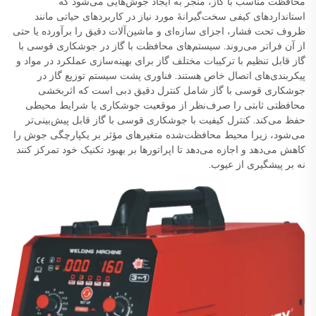
محافظت مناسب با گاز، منجر به ایجاد جوش‌هایی می‌شود که
استانداردهای کیفی سخت‌گیرانهٔ مورد نیاز در کاربردهای حیاتی مانند
ظروف تحت فشار، اجزای سازه‌ای و ماشین‌آلات دقیق را برآورده یا حتی
از آن فراتر می‌روند. سیستم‌های محافظت با گاز در جوشکاری قوسی با
گاز قابل تنظیم با ترکیبات مختلف گاز برای بهینه‌سازی عملکرد در مواد و
پیکربندی‌های اتصال خاص هستند. فناوری پشت سیستم توزیع گاز در
جوشکاری قوسی با گاز شامل کنترل دقیق دبی است که اثربخشی
محافظتی ثابتی را صرف‌نظر از موقعیت جوشکاری یا شرایط محیطی
حفظ می‌کند. کنترل کیفیت با جوشکاری قوسی با گاز قابل پیش‌بینی‌تر
می‌شود، زیرا محیط محافظت‌شده متغیرهای مؤثر بر یکپارچگی جوش را
کاهش می‌دهد و اجازه می‌دهد تا اپراتورها بر بهبود تکنیک خود تمرکز کنند
نه بر پیشگیری از عیوب.