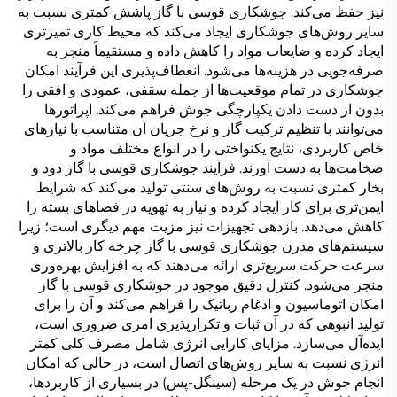
نیز حفظ می‌کند. جوشکاری قوسی با گاز پاشش کمتری نسبت به
سایر روش‌های جوشکاری ایجاد می‌کند که محیط کاری تمیزتری
ایجاد کرده و ضایعات مواد را کاهش داده و مستقیماً منجر به
صرفه‌جویی در هزینه‌ها می‌شود. انعطاف‌پذیری این فرآیند امکان
جوشکاری در تمام موقعیت‌ها از جمله سقفی، عمودی و افقی را
بدون از دست دادن یکپارچگی جوش فراهم می‌کند. اپراتورها
می‌توانند با تنظیم ترکیب گاز و نرخ جریان آن متناسب با نیازهای
خاص کاربردی، نتایج یکنواختی را در انواع مختلف مواد و
ضخامت‌ها به دست آورند. فرآیند جوشکاری قوسی با گاز دود و
بخار کمتری نسبت به روش‌های سنتی تولید می‌کند که شرایط
ایمن‌تری برای کار ایجاد کرده و نیاز به تهویه در فضاهای بسته را
کاهش می‌دهد. بازدهی تجهیزات نیز مزیت مهم دیگری است؛ زیرا
سیستم‌های مدرن جوشکاری قوسی با گاز چرخه کار بالاتری و
سرعت حرکت سریع‌تری ارائه می‌دهند که به افزایش بهره‌وری
منجر می‌شود. کنترل دقیق موجود در جوشکاری قوسی با گاز
امکان اتوماسیون و ادغام رباتیک را فراهم می‌کند و آن را برای
تولید انبوهی که در آن ثبات و تکرارپذیری امری ضروری است،
ایده‌آل می‌سازد. مزایای کارایی انرژی شامل مصرف کلی کمتر
انرژی نسبت به سایر روش‌های اتصال است، در حالی که امکان
انجام جوش در یک مرحله (سینگل-پس) در بسیاری از کاربردها،