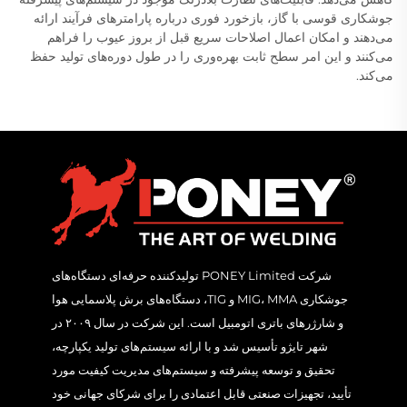
جوشکاری قوسی با گاز، بازخورد فوری درباره پارامترهای فرآیند ارائه
می‌دهند و امکان اعمال اصلاحات سریع قبل از بروز عیوب را فراهم
می‌کنند و این امر سطح ثابت بهره‌وری را در طول دوره‌های تولید حفظ
می‌کند.
شرکت PONEY Limited تولیدکننده حرفه‌ای دستگاه‌های
جوشکاری MIG، MMA و TIG، دستگاه‌های برش پلاسمایی هوا
و شارژرهای باتری اتومبیل است. این شرکت در سال ۲۰۰۹ در
شهر تایژو تأسیس شد و با ارائه سیستم‌های تولید یکپارچه،
تحقیق و توسعه پیشرفته و سیستم‌های مدیریت کیفیت مورد
تأیید، تجهیزات صنعتی قابل اعتمادی را برای شرکای جهانی خود