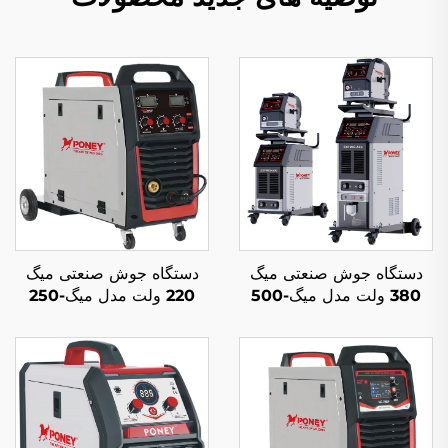
دستگاه جوش صنعتی میگ
دستگاه جوش صنعتی میگ
380 ولت مدل میگ-500
220 ولت مدل میگ-250
چندکاره با محافظ گاز دی
چندکاره با محافظ گاز دی
اکسید کربن و جوشکاری
اکسید کربن و جوشکاری
قوس الکتریکی میگ/مگ و
قوس الکتریکی میگ/مگ
جوشکاری گودسازی