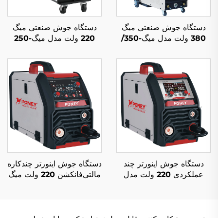
دستگاه جوش صنعتی میگ
دستگاه جوش صنعتی میگ
380 ولت مدل میگ-350/
220 ولت مدل میگ-250
میگ-500 با فیدر سیم
چندکاره با محافظ گاز دی
جداگانه، چندکاره با محافظ
اکسید کربن و جوشکاری
گاز دی اکسید کربن و
قوس الکتریکی میگ/مگ
جوشکاری قوس الکتریکی
میگ/مگ
دستگاه جوش اینورتر چند
دستگاه جوش اینورتر چندکاره
عملکردی 220 ولت مدل
مالتی‌فانکشن 220 ولت میگ
MIG-200 با کنترل دیجیتال
MIG-200 با کنترل دیجیتال و
پالس تکی و جوش سینرجیک
دستگاه جوش سینرژیک میگ