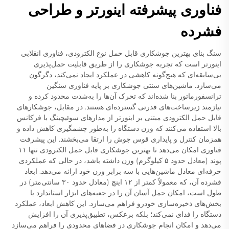
فناوری پیشرفته اینورتر و طراحی
فشرده
سنگ بنای بهترین جوشکاری قابل حمل نوع الکترودی، فناوری انقلابی
اینورتر است که تجربه جوشکاری را از طریق قابلیت حمل‌پذیری
بی‌سابقه‌ای که هیچ‌گونه کاهشی در عملکرد ایجاد نمی‌کند، دگرگون
می‌سازد. ماشین‌های سنتی جوشکاری بر پایه فناوری سنگین
ترانسفورماتور بنا شده‌اند که تحرک آن‌ها را به‌شدت محدود کرده و
نیازمند زیرساخت‌های قدرتی گسترده‌ای هستند. در مقابل، جوشکارهای
قابل حمل الکترودی مبتنی بر اینورتر از مدارهای سوئیچینگ با فرکانس
بالا استفاده می‌کنند که وزن دستگاه را به‌طور چشمگیری کاهش داده و
همزمان کنترل و پایداری قوس جوش را ارتقا می‌بخشند. این پیشرفت
فناوری امکان می‌دهد تا بهترین جوشکاری قابل حمل الکترودی تنها ۱۱
پوند (معادل حدود ۵ کیلوگرم) وزن داشته باشد، در حالی که عملکردی
حرفه‌ای معادل ماشین‌هایی با سه برابر وزن خود ارائه می‌دهد. ابعاد
فشرده آن، که معمولاً کمتر از ۱۲ اینچ (معادل حدود ۳۰ سانتی‌متر) در
طول است، امکان حمل آسان آن را در جعبه‌های ابزار استاندارد یا
بخش‌های ذخیره‌سازی خودرو فراهم می‌سازد. این کاهش ابعاد، عملکرد
دستگاه را فدای نمی‌کند؛ بلکه برعکس، تطبیق‌پذیری آن را افزایش
می‌دهد و امکان انجام جوشکاری در فضاهای محدودی را فراهم می‌سازد