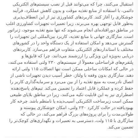
استقبال می‌کنند، چرا که می‌توانند قبل از نصب سیستم‌های الکتریکی
دائمی، با استفاده از منابع تغذیه موقت و بدون کاهش عملکرد، فرآیند
جوشکاری را آغاز کنند. کاربردهای کشاورزی نیز از این انعطاف‌پذیری
به‌طور قابل توجهی بهره می‌برند، زیرا تعمیرات تجهیزات کشاورزی اغلب
در مناطق دورافتاده‌ای انجام می‌شوند که تنها منبع تغذیه موجود، ژنراتور
است. سازگاری جهانی با منابع تغذیه، کاربرد بین‌المللی این تجهیزات را
گسترش می‌دهد و امکان استفاده از یک دستگاه واحد را در کشورهای
مختلف با استانداردهای الکتریکی متفاوت فراهم می‌سازد. کاربردهای
دریایی به‌ویژه این ویژگی را ارزشمند می‌دانند، چرا که قایق‌ها و
پلتفرم‌های فراساحلی معمولاً از سیستم‌های ۲۳۰ ولتی استفاده می‌کنند،
در حالی که امکانات ساحلی ممکن است تنها اتصالات ۱۱۵ ولتی ارائه
دهند. سازگاری بدون وقفه با ولتاژ، خطر آسیب دیدن تجهیزات ناشی از
اتصال نادرست به منبع تغذیه را از بین می‌برد و سرمایه‌گذاری کاربر را
حفظ کرده و عملکرد قابل اعتماد را تضمین می‌کند. تیم‌های پاسخ‌دهنده
اضطراری نیز به این قابلیت تکیه می‌کنند، زیرا در مناطق بلایای طبیعی
ممکن است زیرساخت الکتریکی آسیب‌دیده یا نامنظم باشد. چرخه کار
بهبودیافته در حالت کارکرد ۲۳۰ ولتی، امکان جوشکاری پیوسته و
طولانی‌مدت را برای پروژه‌های بزرگ فراهم می‌کند، در حالی که
سازگاری با ۱۱۵ ولت، دسترسی به تعمیرات و نگهداری‌های کوچک‌تر را
تضمین می‌کند.