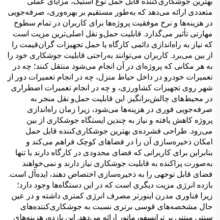
بهترین جوشکاری‌کننده قابل حمل نوع استیک، مزایای عملی
متعددی ارائه می‌دهد که به‌طور مستقیم بر بهره‌وری، صرفه‌جویی
در هزینه‌ها و نرخ موفقیت پروژه‌ها برای کاربران در تمام سطوح
مهارتی تأثیر می‌گذارد. قابلیت حمل‌و نقل اصلی‌ترین مزیت است
که نیاز به راه‌اندازی دائمی کارگاه یا حمل تجهیزات گران‌قیمت را
از بین می‌برد. کاربران می‌توانند به‌راحتی قابلیت جوشکاری خود را
به هر مکانی که پروژه‌ای در آن انجام می‌شود منتقل کنند؛ چه در
تعمیرات خودرو در داخل حیاط منزل، چه در انجام تعمیرات دور از
شهر روی تجهیزات کشاورزی، و چه در انجام تعمیرات اضطراری
در محیط‌های چالش‌برانگیز. این قابلیت حمل‌و نقل منجر به
صرفه‌جویی فوری در هزینه‌ها می‌شود، زیرا زمان راه‌اندازی
پروژه کاهش یافته و نیاز به چندین ایستگاه جوشکاری از بین
می‌رود. طراحی فشرده‌ی بهترین جوشکاری‌کننده قابل حمل
امکان ذخیره‌سازی آن را در فضاهای کوچک فراهم می‌کند و
بنابراین برای کاربرانی که فضای محدودی در کارگاه دارند یا تنها
به‌صورت پراکنده به قابلیت جوشکاری نیاز دارند و نمی‌خواهند
فضای قابل توجهی را به ذخیره‌سازی اختصاص دهند، ایده‌آل است.
بازده انرژی مزیت دیگری است که در این دستگاه‌ها وجود دارد؛
زیرا فناوری مدرن اینورتر مصرف انرژی کمتری داشته و در عین
حال مشخصه‌های قوسی برتری نسبت به جوشکاری‌کننده‌های
سنتی مبتنی بر ترانسفورماتور ارائه می‌دهد. این بازده، هزینه‌های