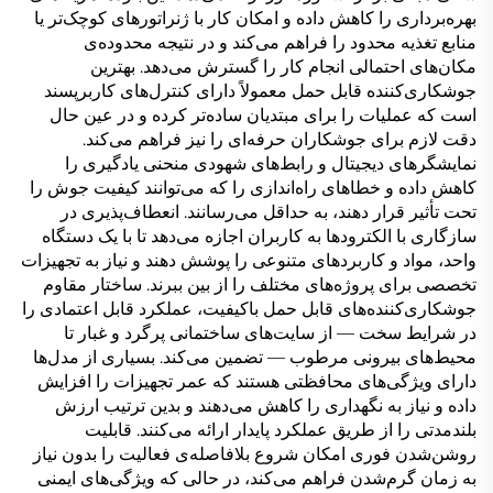
بهره‌برداری را کاهش داده و امکان کار با ژنراتورهای کوچک‌تر یا
منابع تغذیه محدود را فراهم می‌کند و در نتیجه محدوده‌ی
مکان‌های احتمالی انجام کار را گسترش می‌دهد. بهترین
جوشکاری‌کننده قابل حمل معمولاً دارای کنترل‌های کاربرپسند
است که عملیات را برای مبتدیان ساده‌تر کرده و در عین حال
دقت لازم برای جوشکاران حرفه‌ای را نیز فراهم می‌کند.
نمایشگرهای دیجیتال و رابط‌های شهودی منحنی یادگیری را
کاهش داده و خطاهای راه‌اندازی را که می‌توانند کیفیت جوش را
تحت تأثیر قرار دهند، به حداقل می‌رسانند. انعطاف‌پذیری در
سازگاری با الکترودها به کاربران اجازه می‌دهد تا با یک دستگاه
واحد، مواد و کاربردهای متنوعی را پوشش دهند و نیاز به تجهیزات
تخصصی برای پروژه‌های مختلف را از بین ببرند. ساختار مقاوم
جوشکاری‌کننده‌های قابل حمل باکیفیت، عملکرد قابل اعتمادی را
در شرایط سخت — از سایت‌های ساختمانی پرگرد و غبار تا
محیط‌های بیرونی مرطوب — تضمین می‌کند. بسیاری از مدل‌ها
دارای ویژگی‌های محافظتی هستند که عمر تجهیزات را افزایش
داده و نیاز به نگهداری را کاهش می‌دهند و بدین ترتیب ارزش
بلندمدتی را از طریق عملکرد پایدار ارائه می‌کنند. قابلیت
روشن‌شدن فوری امکان شروع بلافاصله‌ی فعالیت را بدون نیاز
به زمان گرم‌شدن فراهم می‌کند، در حالی که ویژگی‌های ایمنی