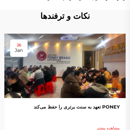
نکات و ترفندها
26
Jan
PONEY تعهد به سنت برتری را حفظ می‌کند
مشاهده بیشتر