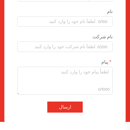
نام
0/100
نام شرکت
0/200
پیام
0/1000
ارسال