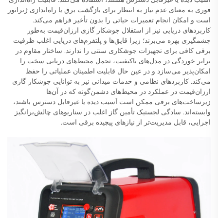
فوری به معنای عدم نیاز به انتظار برای بازگشت برق یا راه‌اندازی ژنراتور
است و امکان انجام تعمیرات حیاتی را بدون تأخیر فراهم می‌کند.
کاربردهای دریایی نیز از استقلال جوشکار گازی ارزان‌قیمت به‌طور
چشمگیری بهره می‌برند؛ زیرا قایق‌ها و پلتفرم‌های دریایی اغلب ظرفیت
برقی کافی برای تجهیزات جوشکاری سنتی را ندارند. ساختار مقاوم در
برابر خوردگی در مدل‌های باکیفیت، تحمل محیط‌های دریایی سخت را
امکان‌پذیر می‌سازد و در عین حال قابلیت اطمینان عملیاتی را حفظ
می‌کند. کاربردهای نظامی و خدمات میدانی نیز به توانایی جوشکار گازی
ارزان‌قیمت در عملکرد در محیط‌های دشمن‌گونه که در آن‌ها
زیرساخت‌های برقی ممکن است آسیب دیده یا غیرقابل دسترس باشند،
وابسته‌اند. سادگی لجستیک تأمین گاز اغلب در سناریوهای چالش‌برانگیز
اجرایی، قابل مدیریت‌تر از نیازهای پیچیده برقی است.