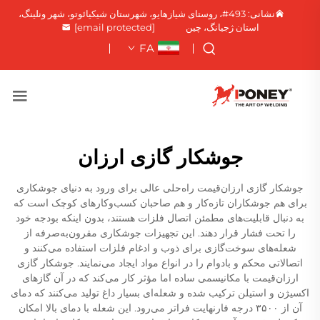
نشانی: 493#، روستای شیازهایو، شهرستان شیکیائوتو، شهر ونلینگ،
استان ژجیانگ، چین
[email protected]
FA
جوشکار گازی ارزان
جوشکار گازی ارزان‌قیمت راه‌حلی عالی برای ورود به دنیای جوشکاری
برای هم جوشکاران تازه‌کار و هم صاحبان کسب‌وکارهای کوچک است که
به دنبال قابلیت‌های مطمئن اتصال فلزات هستند، بدون اینکه بودجه خود
را تحت فشار قرار دهند. این تجهیزات جوشکاری مقرون‌به‌صرفه از
شعله‌های سوخت‌گازی برای ذوب و ادغام فلزات استفاده می‌کنند و
اتصالاتی محکم و بادوام را در انواع مواد ایجاد می‌نمایند. جوشکار گازی
ارزان‌قیمت با مکانیسمی ساده اما مؤثر کار می‌کند که در آن گازهای
اکسیژن و استیلن ترکیب شده و شعله‌ای بسیار داغ تولید می‌کنند که دمای
آن از ۳۵۰۰ درجه فارنهایت فراتر می‌رود. این شعله با دمای بالا امکان