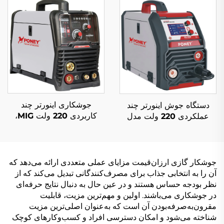
سینرژیک
جوشکاری سینرژیک
جوشکاری اینورتر چند
دستگاه جوش اینورتر چند
کاربردی 220 ولت MIG،
عملکردی 220 ولت مدل
دستگاه جوشکاری MIG-164
MIG-200 با کنترل دیجیتال
دیجیتالی با کنترل سیگنال و
پالس دوتایی و نمایشگر LCD
پالس تکی سینرژیک
و جوش سینرجیک
جوشکار گازی ارزان‌قیمت مزایای عملی متعددی ارائه می‌دهد که
آن را به انتخابی جذاب برای مصرف‌کنندگانی تبدیل می‌کند که از
نظر بودجه حساس هستند و در عین حال به دنبال نتایج حرفه‌ای
در جوشکاری می‌باشند. اولین و مهم‌ترین مزیت، قابلیت
مقرون‌به‌صرفه‌بودن آن است که به‌عنوان اصلی‌ترین مزیت
شناخته می‌شود و امکان دسترسی افراد و کسب‌وکارهای کوچک