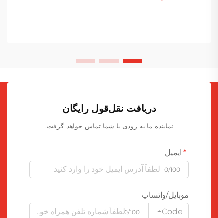
دریافت نقل‌قول رایگان
نماینده ما به زودی با شما تماس خواهد گرفت.
ایمیل
0/100
موبایل/واتساپ
Code
0/100