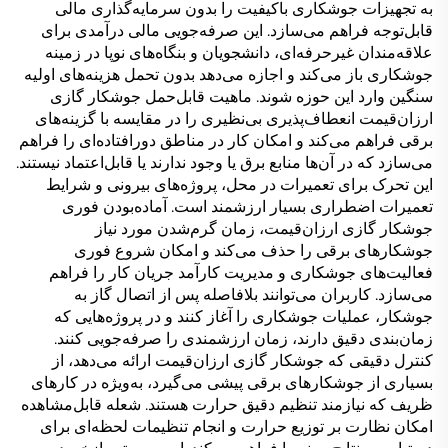
به تجهیزات جوشکاری باکیفیت را بدون سرمایه‌گذاری مالی
قابل‌توجه فراهم می‌سازد. این صرفه‌جویی مالی درآمدی برای
علاقه‌مندان غیرحرفه‌ای، دانشجویان و بنگاه‌های نوپا در زمینه
جوشکاری باز می‌کند و اجازه می‌دهد بدون تحمل هزینه‌های اولیه
سنگین وارد این حوزه شوند. ماهیت قابل‌حمل جوشکار گازی
ارزان‌قیمت انعطاف‌پذیری بی‌نظیری را در مقایسه با گزینه‌های
برقی فراهم می‌کند و امکان کار در مناطق دورافتاده‌ای را فراهم
می‌سازد که در آن‌ها منابع برق یا وجود ندارند یا قابل‌اعتماد نیستند.
این تحرک برای تعمیرات در محل، پروژه‌های بیرونی و شرایط
تعمیرات اضطراری بسیار ارزشمند است. آماده‌بودن فوری
جوشکار گازی ارزان‌قیمت، زمان گرم‌شدن مورد نیاز
جوشکارهای برقی را حذف می‌کند و امکان شروع فوری
فعالیت‌های جوشکاری و مدیریت کارآمد جریان کار را فراهم
می‌سازد. کاربران می‌توانند بلافاصله پس از اتصال گاز به
جوشکار، عملیات جوشکاری را آغاز کنند و در پروژه‌هایی که
زمان‌بندی دقیق دارند، زمان ارزشمندی را صرفه‌جویی کنند.
کنترل دقیقی که جوشکار گازی ارزان‌قیمت ارائه می‌دهد، از
بسیاری از جوشکارهای برقی پیشی می‌گیرد، به‌ویژه در کارهای
ظریف که نیازمند تنظیم دقیق حرارت هستند. شعله قابل‌مشاهده
امکان نظارت بر توزیع حرارت و انجام تنظیمات لحظه‌ای برای