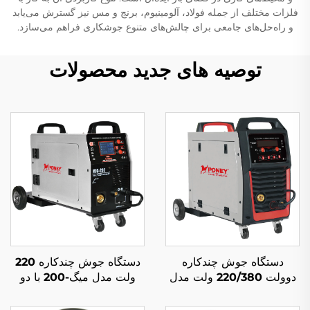
فلزات مختلف از جمله فولاد، آلومینیوم، برنج و مس نیز گسترش می‌یابد
و راه‌حل‌های جامعی برای چالش‌های متنوع جوشکاری فراهم می‌سازد.
توصیه های جدید محصولات
دستگاه جوش چندکاره
دستگاه جوش چندکاره 220
دوولت 220/380 ولت مدل
ولت مدل میگ-200 با دو
میگ-250 با دو پالس و کنترل
پالس و کنترل دیجیتال
دیجیتال و سیستم جوشکاری
ال‌سی‌دی و سیستم