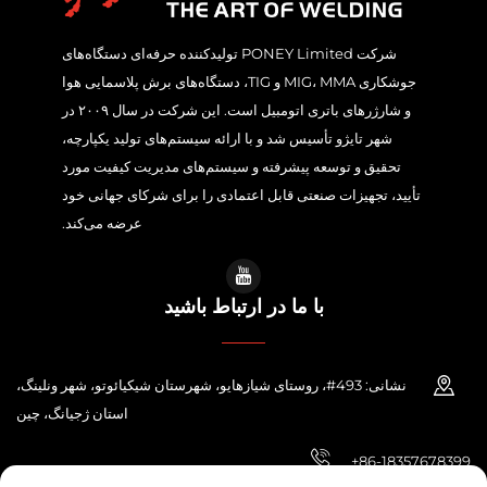
شرکت PONEY Limited تولیدکننده حرفه‌ای دستگاه‌های
جوشکاری MIG، MMA و TIG، دستگاه‌های برش پلاسمایی هوا
و شارژرهای باتری اتومبیل است. این شرکت در سال ۲۰۰۹ در
شهر تایژو تأسیس شد و با ارائه سیستم‌های تولید یکپارچه،
تحقیق و توسعه پیشرفته و سیستم‌های مدیریت کیفیت مورد
تأیید، تجهیزات صنعتی قابل اعتمادی را برای شرکای جهانی خود
عرضه می‌کند.
با ما در ارتباط باشید
نشانی: 493#، روستای شیازهایو، شهرستان شیکیائوتو، شهر ونلینگ،
استان ژجیانگ، چین
+86-18357678399