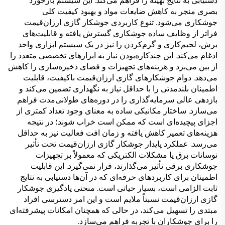
دستیابی به نتایج بهینه را فراهم می‌کند. این سیستم بازخورد
بصری منجر به کاهش ضایعات مواد و بهبود کیفیت کلی
جوشکاری می‌شود. تنوع کاربردی جوشکار گازی ارزان‌قیمت
فراتر از وظایف ساده جوشکاری گسترش یافته و قابلیت‌های
برش، لحیم‌کاری و گرم‌کردن را نیز در یک سیستم ابزاری واحد
ادغام می‌کند. این چندکاره‌بودن نیاز به ابزارهای تخصصی متعدد را
از بین می‌برد و هزینه‌های تجهیزات و فضای ذخیره‌سازی را کاهش
می‌دهد. دوام جوشکارهای گازی ارزان‌قیمت باکیفیت، قابلیت
اطمینان بلندمدتی را با حداقل نیاز به نگهداری تضمین می‌کند و
بازدهی عالی سرمایه‌گذاری را در دوره‌های طولانی‌مدت فراهم
می‌سازد. ساختار مکانیکی ساده به معنای وجود تعداد کمتری از
اجزای پیچیده‌ای است که ممکن است خراب شوند؛ در نتیجه
هزینه‌های تعمیر کاهش یافته و زمان افت فعالیت نیز به حداقل
می‌رسد. عملکرد پایدار جوشکار گازی ارزان‌قیمت تحت تأثیر
نوسانات برق یا مشکلات الکتریکی که معمولاً بر تجهیزات
جوشکاری برقی تأثیر می‌گذارند، قرار نمی‌گیرد. این قابلیت
اطمینان برای کاربردهای حرفه‌ای که در آن‌ها دستیابی به نتایج
ثابت الزامی است، بسیار حیاتی است. منحنی یادگیری جوشکار
گازی ارزان‌قیمت نسبتاً ملایم است و این امر دسترسی افراد
مبتدی را تسهیل می‌کند، در حالی که همچنان امکانات پیشرفته‌ای
را برای جوشکاران با تجربه فراهم می‌سازد.