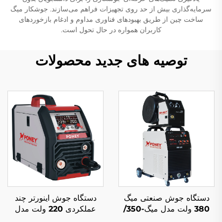
سرمایه‌گذاری بیش از حد روی تجهیزات فراهم می‌سازند. جوشکار میگ
ساخت چین از طریق بهبودهای فناوری مداوم و ادغام بازخوردهای
کاربران همواره در حال تحول است.
توصیه های جدید محصولات
دستگاه جوش صنعتی میگ
دستگاه جوش اینورتر چند
380 ولت مدل میگ-350/
عملکردی 220 ولت مدل
میگ-500 با فیدر سیم
MIG-200 با کنترل دیجیتال