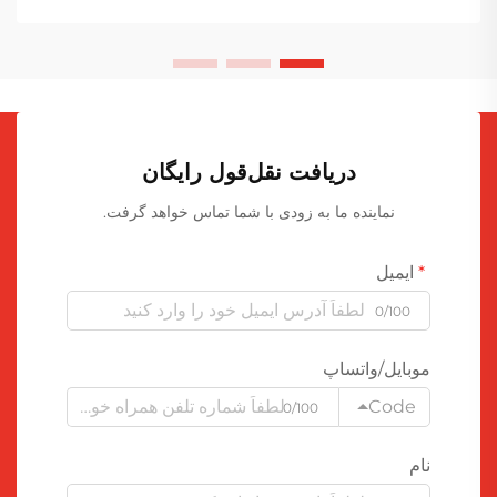
دریافت نقل‌قول رایگان
نماینده ما به زودی با شما تماس خواهد گرفت.
ایمیل
0/100
موبایل/واتساپ
Code
0/100
نام