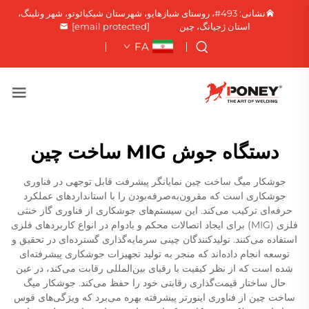
نشانی: 493#، روستای شیازهایو، شهرستان شیکیائوتو، شهر ونلینگ،
استان ژجیانگ، چین
[email protected]
FA
دستگاه جوش MIG ساخت چین
جوشکار میگ ساخت چین نمایانگر پیشرفت قابل توجهی در فناوری
جوشکاری است که مقرون‌به‌صرفه‌بودن را با استانداردهای عملکرد
حرفه‌ای ترکیب می‌کند. این سیستم‌های جوشکاری از فناوری گاز خنثی
فلزی (MIG) برای ایجاد اتصالات محکم و بادوام در انواع کاربردهای فلزی
استفاده می‌کنند. تولیدکنندگان چینی سرمایه‌گذاری گسترده‌ای در تحقیق و
توسعه انجام داده‌اند که منجر به تولید تجهیزات جوشکاری پیشرفته‌ای
شده است که از نظر کیفیت با رقبای بین‌المللی رقابت می‌کند، در عین
حال ساختار قیمت‌گذاری رقابتی خود را حفظ می‌کند. جوشکار میگ
ساخت چین از فناوری اینورتر پیشرفته بهره می‌برد که ویژگی‌های قوس