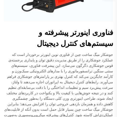
فناوری اینورتر پیشرفته و
سیستم‌های کنترل دیجیتال
جوشکار میگ ساخت چین از فناوری نوین اینورتر برخوردار است که
عملکرد جوشکاری را از طریق مدیریت دقیق توان و پایداری برجسته‌ی
قوس جوشکاری دگرگون می‌سازد. این پیشرفت فناوری، سیستم‌های
سنتی سنگین ترانسفورماتوری را با مدارهای الکترونیکی سبک‌وزن و
کارآمد جایگزین می‌کند که کنترل بهتری بر پارامترهای جوشکاری فراهم
می‌آورند. رابط‌های کنترل دیجیتال به اپراتوران اجازه می‌دهند تا ولتاژ،
سرعت پیش‌برد سیم و تنظیمات انداختگی را با دقت بی‌سابقه‌ای تنظیم
کنند و در نتیجه جوش‌هایی با کیفیت بالا و یکنواخت در کاربردهای مختلف
ایجاد شوند. طراحی اینورتری وزن کلی دستگاه را به‌طور چشمگیری
کاهش داده و همزمان بازدهی خروجی توان را افزایش می‌دهد؛ بنابراین
جوشکار میگ ساخت چین بسیار قابل حمل است بدون آنکه از قابلیت‌های
عملکردی‌اش کاسته شود. کنترل‌های پیشرفته میکروپروسسوری به‌صورت