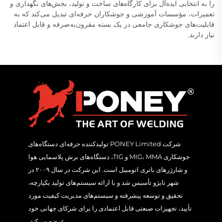
را به انتخابی ایده‌آل برای کارگاه‌های ساخت و تولید، بخش‌های نگهداری و
تعمیرات، مؤسسات آموزشی و جوشکاران حرفه‌ای تبدیل می‌کند که به
قابلیت‌های جوشکاری جامعی در یک بسته مقرون‌به‌صرفه و قابل اعتماد
نیاز دارند.
شرکت PONEY Limited تولیدکننده حرفه‌ای دستگاه‌های
جوشکاری MIG، MMA و TIG، دستگاه‌های برش پلاسمایی هوا
و شارژرهای باتری اتومبیل است. این شرکت در سال ۲۰۰۹ در
شهر تایژو تأسیس شد و با ارائه سیستم‌های تولید یکپارچه،
تحقیق و توسعه پیشرفته و سیستم‌های مدیریت کیفیت مورد
تأیید، تجهیزات صنعتی قابل اعتمادی را برای شرکای جهانی خود
عرضه می‌کند.