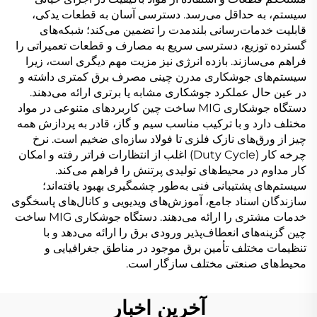
سیستم، به حداقل می‌رسد. دسترسی آسان به قطعات یدکی،
قابلیت خدمات‌رسانی بلندمدت را تضمین می‌کند؛ شبکه‌های
گسترده توزیع، دسترسی سریع به مصارف و قطعات تعمیراتی را
فراهم می‌سازند. بازده انرژی نیز مزیت مهم دیگری است، زیرا
سیستم‌های جوشکاری مدرن چینی مصرف برق کمتری داشته و
در عین حال عملکرد جوشکاری مشابه یا برتری ارائه می‌دهند.
دستگاه جوشکاری MIG ساخت چین کاربردهای متنوعی در مواد
مختلف دارد و با ترکیب مناسب سیم و گاز، قادر به پردازش همه
چیز از ورق‌های نازک فلزی تا فولاد سازه‌ای ضخیم است. نرخ
چرخه کار (Duty Cycle) اغلب از انتظارات فراتر رفته و امکان
کار مداوم در محیط‌های تولیدی پرتنش را فراهم می‌کند.
سیستم‌های پشتیبانی فنی به‌طور چشمگیری بهبود یافته‌اند؛
سازندگان اسناد جامع، آموزش‌های ویدیویی و کانال‌های پاسخگوی
خدمات مشتری را ارائه می‌دهند. دستگاه جوشکاری MIG ساخت
چین گزینه‌های انعطاف‌پذیر ورودی برق را ارائه می‌دهد و با
تنظیمات مختلف تأمین برق موجود در مناطق جغرافیایی و
محیط‌های صنعتی مختلف سازگار است.
آخرین اخبار