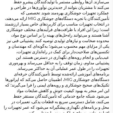
می‌سازند. آن‌ها روابطی مستمر با تولیدکنندگان پیشرو حفظ
می‌کنند تا مشتریان بتوانند از جدیدترین نوآوری‌ها در طراحی و
عملکرد تجهیزات جوشکاری بهره‌مند شوند. تخصصی که
تأمین‌کنندگان با تجربه دستگاه‌های جوشکاری MIG ارائه می‌دهند،
در انتخاب تجهیزات مناسب برای کاربردهای خاص بسیار ارزشمند
است؛ زیرا این افراد با ظرافت‌های فرآیندهای مختلف جوشکاری
آشنا هستند و می‌توانند راه‌حل‌های بهینه را بر اساس نوع مواد،
محدوده ضخامت و نیازهای تولیدی توصیه کنند. پشتیبانی فنی نیز
یکی از مزایای مهم محسوب می‌شود؛ به‌گونه‌ای که مهندسان و
تکنسین‌های صلاحیت‌دار برای کمک در راه‌اندازی تجهیزات،
عیب‌یابی و انجام رویه‌های نگهداری در دسترس هستند. این
پشتیبانی مداوم، زمان توقف را به حداقل می‌رساند و بهره‌وری
تجهیزات را در طول عمر عملیاتی آن به حداکثر می‌رساند.
برنامه‌های آموزشی ارائه‌شده توسط تأمین‌کنندگان حرفه‌ای
دستگاه‌های جوشکاری MIG، اطمینان حاصل می‌کند که اپراتورها
تکنیک‌های صحیح جوشکاری و رویه‌های ایمنی را فرا می‌گیرند؛ که
این امر منجر به بهبود کیفیت جوش و کاهش ضایعات مواد
می‌شود. شبکه جامع خدماتی که تأمین‌کنندگان مستقر حفظ
می‌کنند، شامل دسترسی سریع به قطعات یدکی، تعمیرات در
محل و برنامه‌های نگهداری پیشگیرانه می‌شود که عمر تجهیزات را
افزایش داده و سطح عملکرد بهینه را حفظ می‌کند.