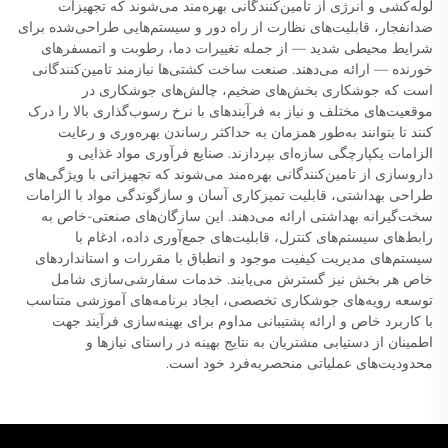
لوله‌کشی و انرژی از تامین‌کنندگانی بهره‌مند می‌شوند که تجهیزات
ضدانفجار، قابلیت‌های نظارت از راه دور و سیستم‌هایی طراحی‌شده برای
شرایط محیطی شدید — از جمله تغییرات دما، رطوبت و اتمسفرهای
خورنده — ارائه می‌دهند. صنعت ساخت کشتی‌ها نیازمند تامین‌کنندگانی
است که جوشکاری بخش‌های ضخیم، چالش‌های جوشکاری در
موقعیت‌های مختلف و نیاز به فرآیندهای با نرخ رسوب‌گذاری بالا را درک
کنند تا بتوانند به‌طور همزمان به حداکثر رساندن بهره‌وری و رعایت
الزامات یکپارچگی سازه‌ای بپردازند. صنایع فرآوری مواد غذایی و
داروسازی از تامین‌کنندگانی بهره‌مند می‌شوند که تجهیزاتی با ویژگی‌های
طراحی بهداشتی، قابلیت تمیزکاری آسان و سازگوندگی مواد با الزامات
سخت‌گیرانه بهداشتی ارائه می‌دهند. این سازگان‌های صنعتی-خاص به
رابط‌های سیستم‌های کنترل، قابلیت‌های جمع‌آوری داده، ادغام با
سیستم‌های مدیریت کیفیت موجود و انطباق با مقررات و استانداردهای
خاص هر بخش نیز گسترش می‌یابند. خدمات سفارشی‌سازی شامل
توسعه رویه‌های جوشکاری تخصصی، ایجاد برنامه‌های آموزشی متناسب
با کاربرد خاص و ارائه پشتیبانی مداوم برای بهینه‌سازی فرآیند جهت
اطمینان از دستیابی مشتریان به نتایج بهینه در راستای نیازها و
محدودیت‌های عملیاتی منحصربه‌فرد خود است.