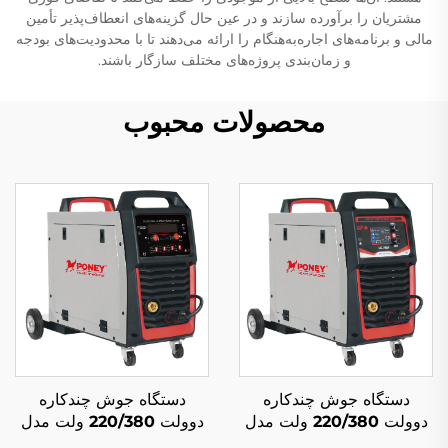
مشتریان را برآورده سازند و در عین حال گزینه‌های انعطاف‌پذیر تأمین
مالی و برنامه‌های اجاره‌به‌هنگام را ارائه می‌دهند تا با محدودیت‌های بودجه
و زمان‌بندی پروژه‌های مختلف سازگار باشند.
محصولات محبوب
دستگاه جوش چندکاره
دستگاه جوش چندکاره
دوولت 220/380 ولت مدل
دوولت 220/380 ولت مدل
میگ-250 با دو پالس و کنترل
میگ-250 با دو پالس و کنترل