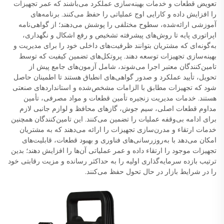
تعویض قطعات و خدمات بهینه‌سازی عملکرد می‌باشند که عمر تجهیزات
را افزایش داده و کارایی اوج عملیاتی را حفظ می‌کنند. برنامه‌های
آموزشی ارائه‌شده، سطوح مختلفی را پوشش می‌دهند؛ از گواهی‌نامه
اپراتوری پایه تا روش‌های پیشرفته تشخیص و رفع اشکال و نگهداری،
به‌گونه‌ای که مشتریان بتوانند ظرفیت‌های داخلی خود را برای مدیریت و
بهینه‌سازی تجهیزات توسعه دهند. پروتکل‌های تضمین کیفیت که توسط
تامین‌کنندگان معتبر اجرا می‌شوند، شامل آزمون‌های جامع پیش از
تحویل، تأیید عملکرد و صدور گواهی‌های انطباق هستند تا اطمینان حاصل
شود که تجهیزات مطابق با الزامات مشخص‌شده و استانداردهای صنعتی
هستند. خدمات مدیریت زنجیره تأمین قطعات و مواد مصرفی، تأمین
مداوم قطعات اصلی، سیم جوش، گازهای محافظ و لوازم جانبی لازم
برای ادامه بی‌وقفه عملیات را تضمین می‌کنند. این تامین‌کنندگان همچنین
خدمات ارتقاء و مدرن‌سازی تجهیزات را ارائه می‌دهند که به مشتریان
امکان می‌دهد با به‌روزرسانی‌های فناوری و بهبود قطعات، قابلیت‌های
تجهیزات موجود را ارتقاء داده و عمر عملیاتی آن‌ها را افزایش دهند؛ بدین
ترتیب بازده سرمایه‌گذاری اولیه را به حداکثر رسانده و مزیت رقابتی خود
را در شرایط بازار در حال تحول حفظ می‌کنند.