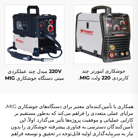
دیجیتال ال‌سی‌دی و سیستم
دیجیتال و سیستم جوشکاری
جوشکاری سینرژیک
سینرژیک
جوشکاری اینورتر چند
220V مبدل چند عملکردی
کاربردی 220 ولت MIG،
مینی دستگاه جوشکاری MIG
دستگاه جوشکاری MIG-164
Mig-140 کنترل سیگنال
دیجیتالی با کنترل سیگنال و
دیجیتال دستگاه جوشکاری
پالس تکی سینرژیک
MIG
همکاری با تأمین‌کننده‌ای معتبر برای دستگاه‌های جوشکاری MIG،
مزایای عملی متعددی را فراهم می‌کند که به‌طور مستقیم بر
کارایی عملیاتی و موفقیت پروژه‌ها تأثیر می‌گذارد. اولاً، این
تأمین‌کنندگان دسترسی به فناوری پیشرفته جوشکاری را بدون
نیاز به سرمایه‌گذاری اولیه قابل‌توجه در تحقیق و توسعه فراهم