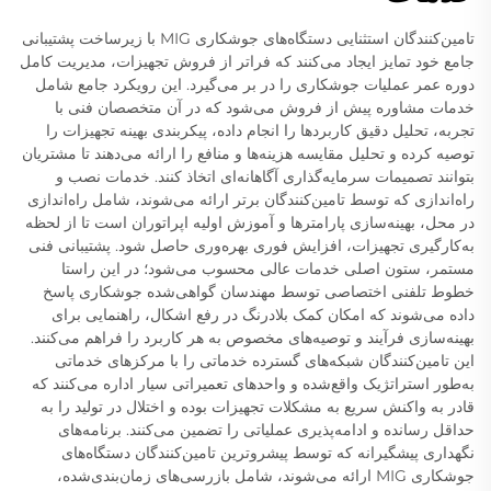
تامین‌کنندگان استثنایی دستگاه‌های جوشکاری MIG با زیرساخت پشتیبانی
جامع خود تمایز ایجاد می‌کنند که فراتر از فروش تجهیزات، مدیریت کامل
دوره عمر عملیات جوشکاری را در بر می‌گیرد. این رویکرد جامع شامل
خدمات مشاوره پیش از فروش می‌شود که در آن متخصصان فنی با
تجربه، تحلیل دقیق کاربردها را انجام داده، پیکربندی بهینه تجهیزات را
توصیه کرده و تحلیل مقایسه هزینه‌ها و منافع را ارائه می‌دهند تا مشتریان
بتوانند تصمیمات سرمایه‌گذاری آگاهانه‌ای اتخاذ کنند. خدمات نصب و
راه‌اندازی که توسط تامین‌کنندگان برتر ارائه می‌شوند، شامل راه‌اندازی
در محل، بهینه‌سازی پارامترها و آموزش اولیه اپراتوران است تا از لحظه
به‌کارگیری تجهیزات، افزایش فوری بهره‌وری حاصل شود. پشتیبانی فنی
مستمر، ستون اصلی خدمات عالی محسوب می‌شود؛ در این راستا
خطوط تلفنی اختصاصی توسط مهندسان گواهی‌شده جوشکاری پاسخ
داده می‌شوند که امکان کمک بلادرنگ در رفع اشکال، راهنمایی برای
بهینه‌سازی فرآیند و توصیه‌های مخصوص به هر کاربرد را فراهم می‌کنند.
این تامین‌کنندگان شبکه‌های گسترده خدماتی را با مرکزهای خدماتی
به‌طور استراتژیک واقع‌شده و واحدهای تعمیراتی سیار اداره می‌کنند که
قادر به واکنش سریع به مشکلات تجهیزات بوده و اختلال در تولید را به
حداقل رسانده و ادامه‌پذیری عملیاتی را تضمین می‌کنند. برنامه‌های
نگهداری پیشگیرانه که توسط پیشروترین تامین‌کنندگان دستگاه‌های
جوشکاری MIG ارائه می‌شوند، شامل بازرسی‌های زمان‌بندی‌شده،