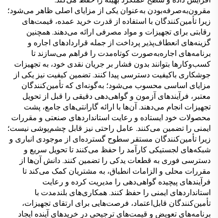
مقرون‌به‌صرفه‌بودن به‌عنوان یکی از مزایای اصلی ظاهر می‌شود؛
زیرا تأمین‌کنندگان با استفاده از قدرت خرید عمده، قیمت‌های
رقابتی برای تجهیزات و مواد مصرفی ارائه می‌دهند. همچنین
گزینه‌های انعطاف‌پذیر پرداخت از جمله قراردادهای اجاره و
برنامه‌های اجاره‌به‌صورت کوتاه‌مدت را فراهم می‌سازند تا
کسب‌وکارها بتوانند بدون فشار بر جریان نقدی خود، به تجهیزات
جوشکاری باکیفیت دسترسی پیدا کنند. تضمین کیفیت نیز یکی از
مزایای اساسی محسوب می‌شود؛ به‌گونه‌ای که تأمین‌کنندگان
معتبر، فرآیندهای آزمون و گواهی‌دهی دقیقی را قبل از تحویل
تجهیزات انجام می‌دهند. آن‌ها با ارائه گارانتی‌های جامع، پشت
محصولات خود ایستاده و رعایت استانداردهای صنعتی و مقررات
ایمنی را تضمین می‌کنند. عامل راحتی نیز قابل چشم‌پوشی نیست؛
زیرا تأمین‌کنندگان مستقر سطوح گسترده‌ای از موجودی انباری و
شبکه‌های لجستیکی کارآمد را حفظ می‌کنند تا تحویل سریع و
دسترسی فوری به قطعات یدکی را تضمین کنند. دانش آن‌ها از
مقررات محلی و الزامات انطباق، به مشتریان کمک می‌کند تا
فرآیندهای پیچیده گواهی‌دهی را مدیریت کرده و رعایت
استانداردهای ایمنی را حفظ کنند. همکاری‌های بلندمدت با
تأمین‌کنندگان قابل‌اعتماد، فرصت‌هایی برای ارتقای تجهیزات،
برنامه‌های تعویض و قیمت‌های ترجیحی در خریدهای آینده ایجاد