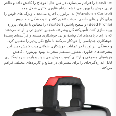
position) را فراهم می‌سازد، در عین حال اعوجاج را کاهش داده و ظاهر
نهایی جوش را بهبود می‌بخشد. ادغام فناوری کنترل شکل موج
(Waveform Control) به اپراتوران اجازه می‌دهد تا ویژگی‌های قوس را
برای کاربردهای خاصی به‌دقت تنظیم کنند و نفوذ، شکل خط جوش
(Bead Profile) و سطح پاشش (Spatter) را مطابق با نیازهای پروژه
بهینه‌سازی کنند. تأمین‌کنندگان پیشرفته همچنین تجهیزاتی را ارائه می‌دهند
که دارای برنامه‌های ادغام‌شدهٔ توالی جوشکاری هستند و فرآیندهای پیچیدهٔ
جوشکاری چندپاسی را خودکار می‌کنند تا نتایج تکرارپذیر را تضمین کرده
و خستگی اپراتور را در عملیات جوشکاری طولانی‌مدت کاهش دهند. این
پیشرفت‌های فناوری به‌طور مستقیم منجر به بهبود بهره‌وری، کاهش
هزینه‌های مصرفی و ارتقای کیفیت جوش می‌شوند و بازده سرمایه‌گذاری
قابل اندازه‌گیری‌ای را برای مشتریان در صنایع و کاربردهای مختلف فراهم
می‌کنند.