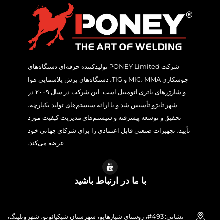
شرکت PONEY Limited تولیدکننده حرفه‌ای دستگاه‌های
جوشکاری MIG، MMA و TIG، دستگاه‌های برش پلاسمایی هوا
و شارژرهای باتری اتومبیل است. این شرکت در سال ۲۰۰۹ در
شهر تایژو تأسیس شد و با ارائه سیستم‌های تولید یکپارچه،
تحقیق و توسعه پیشرفته و سیستم‌های مدیریت کیفیت مورد
تأیید، تجهیزات صنعتی قابل اعتمادی را برای شرکای جهانی خود
عرضه می‌کند.
با ما در ارتباط باشید
نشانی: 493#، روستای شیازهایو، شهرستان شیکیائوتو، شهر ونلینگ،