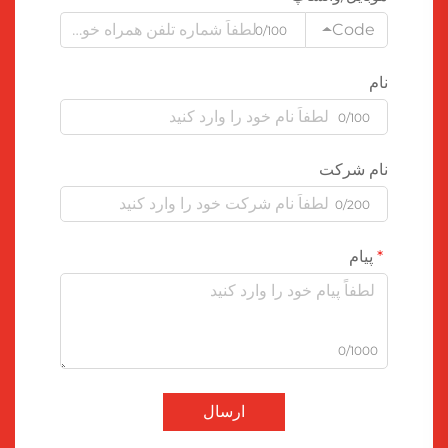
Code
0/100
نام
0/100
نام شرکت
0/200
پیام
0/1000
ارسال