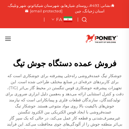
نشانی: 493#، روستای شیازهایو، شهرستان شیکیائوتو، شهر ونلینگ،
استان ژجیانگ، چین
[email protected]
FA
فروش عمده دستگاه جوش تیگ
جوشکار تیگ عمده‌فروشی راه‌حلی پیشرفته برای جوشکاری است که
برای کاربردهای حرفه‌ای در صنایع مختلف طراحی شده است. این
تجهیزات پیشرفته جوشکاری قوس تنگستن در محیط گاز بی‌اثر (TIG)،
دقت و کنترل استثنایی ارائه می‌دهد و به‌همین دلیل ابزاری ضروری برای
تولیدکنندگان، سازندگان قطعات فلزی و پیمانکارانی است که نیازمند
جوش‌های باکیفیت بالا روی مواد متنوعی هستند. جوشکار تیگ
عمده‌فروشی با ایجاد قوس الکتریکی بین الکترود تنگستن
غیرمصرف‌شدنی و قطعه کار عمل می‌کند، در حالی که یک سپر گاز
بی‌اثر منطقه جوش را از آلودگی‌های جوی محافظت می‌کند. این فرآیند