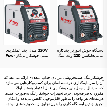
دستگاه جوش اینورتر چندکاره
220V مبدل چند عملکردی
مالتی‌فانکشن 220 ولت میگ
مینی جوشکار بی‌گاز Fcw-
MIG-160 با کنترل سیگنال
120 کنترل سیگنال دیجیتال
دیجیتال و دستگاه جوش
دستگاه جوشکاری MIG
سینرژیک میگ
جوشکار تیگ عمده‌فروشی مزایای جذاب متعددی ارائه می‌دهد که
آن را سرمایه‌گذاری هوشمندانه‌ای برای کسب‌وکارهایی می‌سازد
که به دنبال راه‌حل‌های جوشکاری قابل اعتماد هستند. اولاً،
مقرون‌به‌صرفه‌بودن خرید تجهیزات جوشکار تیگ به‌صورت عمده،
هزینه‌های هر واحد را به‌طور قابل‌توجهی کاهش می‌دهد و امکان
تجهیز چندین ایستگاه کاری را بدون تجاوز از محدودیت‌های بودجه