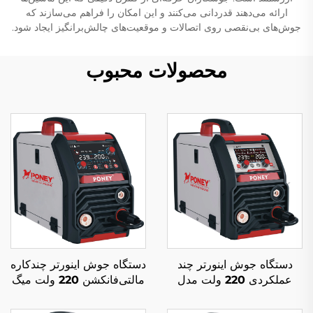
ارائه می‌دهند قدردانی می‌کنند و این امکان را فراهم می‌سازند که
جوش‌های بی‌نقصی روی اتصالات و موقعیت‌های چالش‌برانگیز ایجاد شود.
محصولات محبوب
دستگاه جوش اینورتر چند
دستگاه جوش اینورتر چندکاره
عملکردی 220 ولت مدل
مالتی‌فانکشن 220 ولت میگ
MIG-200 با کنترل دیجیتال
MIG-200 با کنترل دیجیتال و
پالس تکی و جوش سینرجیک
دستگاه جوش سینرژیک میگ