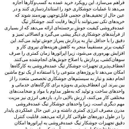
فراهم می‌سازد. این رویکرد خرید عمده به کسب‌وکارها اجازه
می‌دهد تا عملیات جوشکاری خود را استانداردسازی کنند و در
عین حال از تخفیف‌های حجمی قابل‌توجهی بهره‌مند شوند که
خریدهای تکی نمی‌توانند با آن‌ها رقابت کنند. جوشکار تیگ
عمده‌فروشی کیفیت جوش برجسته‌ای ارائه می‌دهد که از بسیاری
از فرآیندهای جوشکاری دیگر پیشی می‌گیرد و اتصالاتی تمیز و
دقیق را با حداقل نیاز به پردازش پس‌از جوش تولید می‌کند. این
کیفیت برتر مستقیماً منجر به کاهش هزینه‌های نیروی کار و
افزایش بهره‌وری می‌شود، زیرا اپراتورها زمان کمتری را صرف
سوهان‌کشی، پردازش یا اصلاح جوش‌های انجام‌شده می‌کنند.
انعطاف‌پذیری تجهیزات جوشکار تیگ عمده‌فروشی به کارگاه‌ها
امکان می‌دهد تا پروژه‌های متنوعی را با استفاده از یک نوع ماشین
انجام دهند و نیاز به سیستم‌های جوشکاری تخصصی متعدد را از
بین ببرند. این انعطاف‌پذیری به‌ویژه برای کارگاه‌های خدماتی و
واحدهای ساخت و تولید که به‌طور مداوم با مواد و ضخامت‌های
مختلفی کار می‌کنند، ارزش بالایی دارد. بازدهی انرژی نیز مزیت
مهم دیگری است، زیرا واحدهای جوشکار تیگ عمده‌فروشی
مدرن مصرف انرژی کمتری داشته و در عین حال عملکردی پایدار
را در طول دوره‌های طولانی کار ارائه می‌دهند. قابلیت کنترل
دقیق تجهیزات جوشکار تیگ عمده‌فروشی به اپراتورها امکان