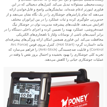
زیست‌محیطی مسئولانه تبدیل می‌کند. کنترل‌های دیجیتالی که در این
فناوری اینورتر ادغام شده‌اند، نمایشگرهایی واضح و قابل‌خواندن ارائه
می‌دهند که تمام پارامترهای جوشکاری را در یک نگاه نشان می‌دهند و از
حدس‌زنی جلوگیری کرده و ثبات عملکرد را در بین اپراتوران مختلف
افزایش می‌دهند. قابلیت‌های پیشرفته مدیریت توان در جوشکار تیگ
عمده‌فروشی، عملکرد بهینه را تضمین کرده و اجزای داخلی دستگاه را در
برابر آسیب‌های ناشی از نوسانات ولتاژ یا ناهنجاری‌های الکتریکی
محافظت می‌کند. این فناوری همچنین امکان ارائه ویژگی‌های پیشرفته‌ای
مانند «استارت گرم» (Hot Start)، کنترل نیروی قوس (Arc Force
Control) و قابلیت ضدچسبندگی (Anti-Stick) را فراهم می‌سازد که
تجربه کلی جوشکاری را بهبود بخشیده و احتمال بروز نقص یا وقفه در
عملیات جوشکاری حیاتی را کاهش می‌دهند.