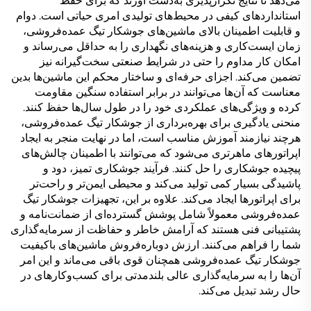
می‌دهد تا نتایج تکرارپذیری به‌دست آورند که برای حفظ
استانداردهای کیفی در محیط‌های تولیدی امری حیاتی است. دوام
و قابلیت اطمینان بالای ماشین‌های جوشکار تیگ عمده‌فروشی،
زمان ایست‌کاری و هزینه‌های نگهداری را به حداقل می‌رساند و
امکان کار مداوم را حتی در شرایط صنعتی سخت‌گیرانه نیز
تضمین می‌کند. اجزای حرفه‌ای و ساختار محکم این ماشین‌ها بدین
معناست که آن‌ها می‌توانند در برابر استفاده سنگین مقاومت
کرده و ویژگی‌های عملکردی خود را در طول سال‌ها حفظ کنند.
منحنی یادگیری برای بهره‌برداری از جوشکار تیگ عمده‌فروشی،
هرچند نیازمند آموزش مناسب است، اما در نهایت منجر به ایجاد
اپراتورهای ماهرتری می‌شود که می‌توانند با اطمینان چالش‌های
پیچیده جوشکاری را حل کنند. فرآیند جوشکاری تمیز، دود و
پاشیدگی بسیار کمی تولید می‌کند و محیطی ایمن‌تر و راحت‌تر
برای اپراتورها ایجاد می‌کند. علاوه بر این، تجهیزات جوشکار تیگ
عمده‌فروشی معمولاً شامل پوشش گسترده‌ای از ضمانت‌نامه و
پشتیبانی فنی هستند که آرامش خاطر و حفاظت از سرمایه‌گذاری
شما را فراهم می‌کنند. ارزش دوباره‌فروش ماشین‌های باکیفیت
جوشکار تیگ عمده‌فروشی همچنان قوی باقی می‌ماند و این امر
آن‌ها را به سرمایه‌گذاری عالی بلندمدتی برای کسب‌وکارهای در
حال رشد تبدیل می‌کند.