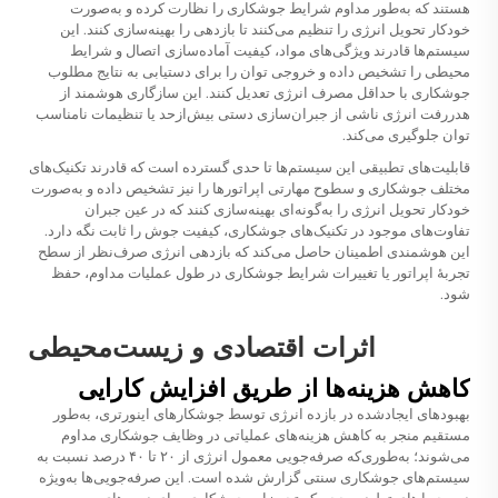
هستند که به‌طور مداوم شرایط جوشکاری را نظارت کرده و به‌صورت
خودکار تحویل انرژی را تنظیم می‌کنند تا بازدهی را بهینه‌سازی کنند. این
سیستم‌ها قادرند ویژگی‌های مواد، کیفیت آماده‌سازی اتصال و شرایط
محیطی را تشخیص داده و خروجی توان را برای دستیابی به نتایج مطلوب
جوشکاری با حداقل مصرف انرژی تعدیل کنند. این سازگاری هوشمند از
هدررفت انرژی ناشی از جبران‌سازی دستی بیش‌ازحد یا تنظیمات نامناسب
توان جلوگیری می‌کند.
قابلیت‌های تطبیقی این سیستم‌ها تا حدی گسترده است که قادرند تکنیک‌های
مختلف جوشکاری و سطوح مهارتی اپراتورها را نیز تشخیص داده و به‌صورت
خودکار تحویل انرژی را به‌گونه‌ای بهینه‌سازی کنند که در عین جبران
تفاوت‌های موجود در تکنیک‌های جوشکاری، کیفیت جوش را ثابت نگه دارد.
این هوشمندی اطمینان حاصل می‌کند که بازدهی انرژی صرف‌نظر از سطح
تجربهٔ اپراتور یا تغییرات شرایط جوشکاری در طول عملیات مداوم، حفظ
شود.
اثرات اقتصادی و زیست‌محیطی
کاهش هزینه‌ها از طریق افزایش کارایی
بهبودهای ایجادشده در بازده انرژی توسط جوشکارهای اینورتری، به‌طور
مستقیم منجر به کاهش هزینه‌های عملیاتی در وظایف جوشکاری مداوم
می‌شوند؛ به‌طوری‌که صرفه‌جویی معمول انرژی از ۲۰ تا ۴۰ درصد نسبت به
سیستم‌های جوشکاری سنتی گزارش شده است. این صرفه‌جویی‌ها به‌ویژه
در محیط‌های تولید پرحجم که تجهیزات جوشکاری برای دوره‌های