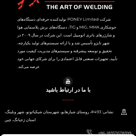
شرکت PONEY Limited تولیدکننده حرفه‌ای دستگاه‌های
جوشکاری MIG، MMA و TIG، دستگاه‌های برش پلاسمایی هوا
و شارژرهای باتری اتومبیل است. این شرکت در سال ۲۰۰۹ در
شهر تایژو تأسیس شد و با ارائه سیستم‌های تولید یکپارچه،
تحقیق و توسعه پیشرفته و سیستم‌های مدیریت کیفیت مورد
تأیید، تجهیزات صنعتی قابل اعتمادی را برای شرکای جهانی خود
عرضه می‌کند.
با ما در ارتباط باشید
نشانی: 493#، روستای شیازهایو، شهرستان شیکیائوتو، شهر ونلینگ،
استان ژجیانگ، چین
+86-18357678399