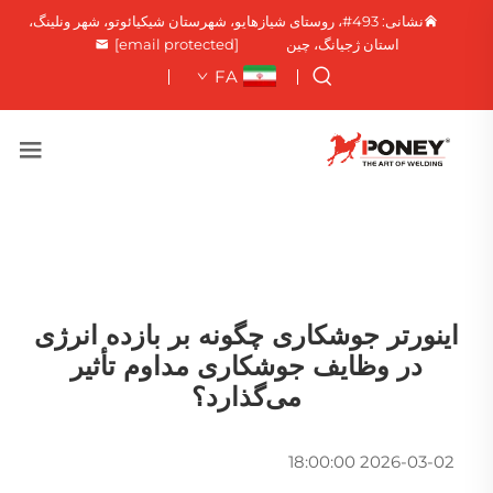
نشانی: 493#، روستای شیازهایو، شهرستان شیکیائوتو، شهر ونلینگ،
استان ژجیانگ، چین
[email protected]
FA
اینورتر جوشکاری چگونه بر بازده انرژی
در وظایف جوشکاری مداوم تأثیر
می‌گذارد؟
2026-03-02 18:00:00