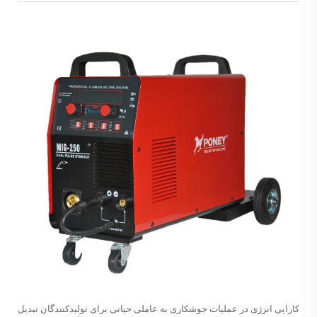
کارایی انرژی در عملیات جوشکاری به عاملی حیاتی برای تولیدکنندگان تبدیل