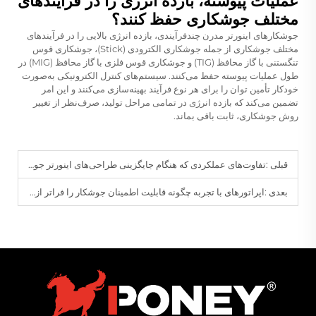
عملیات پیوسته، بازده انرژی را در فرآیندهای
مختلف جوشکاری حفظ کنند؟
جوشکارهای اینورتر مدرن چندفرآیندی، بازده انرژی بالایی را در فرآیندهای
مختلف جوشکاری از جمله جوشکاری الکترودی (Stick)، جوشکاری قوس
تنگستنی با گاز محافظ (TIG) و جوشکاری قوس فلزی با گاز محافظ (MIG) در
طول عملیات پیوسته حفظ می‌کنند. سیستم‌های کنترل الکترونیکی به‌صورت
خودکار تأمین توان را برای هر نوع فرآیند بهینه‌سازی می‌کنند و این امر
تضمین می‌کند که بازده انرژی در تمامی مراحل تولید، صرف‌نظر از تغییر
روش جوشکاری، ثابت باقی بماند.
قبلی :
تفاوت‌های عملکردی که هنگام جایگزینی طراحی‌های اینورتر جوشکاری با مدل‌های قدیمی‌تر ظاهر می‌شوند، چیست؟
بعدی :
اپراتورهای با تجربه چگونه قابلیت اطمینان جوشکار را فراتر از مشخصات پایه ارزیابی می‌کنند؟