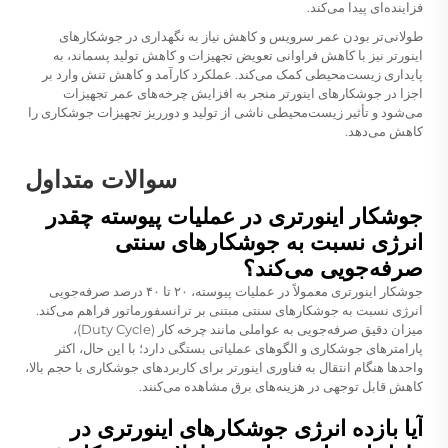
فزاینده‌ای پیدا می‌کند.
طولانی‌تر بودن عمر سرویس و کاهش نیاز به نگهداری در جوشکارهای
اینورتر نیز با کاهش فراوانی تعویض تجهیزات و کاهش تولید پسماند، به
پایداری زیست‌محیطی کمک می‌کند. عملکرد کارآمد و کاهش تنش وارد بر
اجزا در جوشکارهای اینورتر منجر به افزایش چرخه‌های عمر تجهیزات
می‌شود و تأثیر زیست‌محیطی ناشی از تولید و دورریز تجهیزات جوشکاری را
کاهش می‌دهد.
سوالات متداول
جوشکار اینورتری در عملیات پیوسته چقدر
انرژی نسبت به جوشکارهای سنتی
صرفه‌جویی می‌کند؟
جوشکار اینورتری معمولاً در عملیات پیوسته، ۲۰ تا ۴۰ درصد صرفه‌جویی
انرژی نسبت به جوشکارهای سنتی مبتنی بر ترانسفورماتور فراهم می‌کند.
میزان دقیق صرفه‌جویی به عواملی مانند چرخه کار (Duty Cycle)،
پارامترهای جوشکاری و الگوهای عملیاتی بستگی دارد؛ با این حال، اکثر
واحدها هنگام انتقال به فناوری اینورتر برای کاربردهای جوشکاری با حجم بالا،
کاهش قابل توجهی در هزینه‌های برق مشاهده می‌کنند.
آیا بازده انرژی جوشکارهای اینورتری در