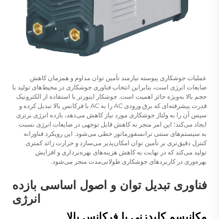
عملیات جوشکاری پیوسته نیازمند تأمین توان مداوم و همزمان کاهش
ضایعات انرژی است، بنابراین انتخاب فناوری جوشکاری در محیط‌های تولید با
حجم بالا به‌ویژه حائز اهمیت است. جوشکار اینورتر با استفاده از الکترونیک
قدرت پیشرفته‌ای که برق ورودی AC را به AC با فرکانس بالا تبدیل کرده و
سپس آن را به ولتاژ جوشکاری مورد نیاز کاهش می‌دهد، بازده انرژی برتری
ایجاد می‌کند؛ این امر منجر به کاهش قابل توجهی در ضایعات انرژی نسبت
به سیستم‌های سنتی ترانسفورماتور خطی می‌شود. این رویکرد فناورانه
کنترل دقیق‌تری بر تأمین توان امکان‌پذیر می‌سازد و حرارت زائد کمتری
تولید می‌کند که در نهایت به کاهش هزینه‌های بهره‌برداری و افزایش
بهره‌وری در کاربردهای جوشکاری طولانی‌مدت منجر می‌شود.
فناوری تبدیل توان و اصول اساسی بازده
انرژی
مکانیسم کلیدزنی با فرکانس بالا