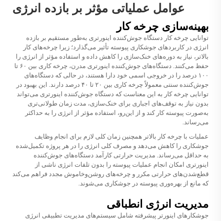
عوامل عملیاتی مؤثر بر بازده انرژی
بهینه‌سازی چرخه کار
توانایی چرخه کار دستگاه جوش‌کننده اینورتری به‌طور مستقیم بر بازده
انرژی در کاربردهای جوشکاری پیوسته تأثیر می‌گذارد؛ زیرا چرخه‌های کار
بالاتر، نیاز به دوره‌های خنک‌سازی را کاهش داده و استفاده مؤثر از انرژی را
حفظ می‌کنند. دستگاه‌های جوش‌کننده اینورتری مدرن، چرخه کاری بین ۶۰ تا
۱۰۰ درصد را در خروجی اسمی خود دارا هستند، در حالی که دستگاه‌های
جوش‌کننده سنتی معمولاً چرخه کاری بین ۲۰ تا ۴۰ درصد دارند. این بهبود در
توانایی چرخه کار به این معناست که دستگاه جوش‌کننده اینورتری می‌تواند
بدون نیاز به توقف‌های اجباری برای خنک‌سازی، مدت زمان طولانی‌تری
به‌صورت پیوسته کار کند و از این‌رو، استفاده مؤثر از انرژی را به حداکثر
می‌رساند.
عملیات با چرخه کار بالاتر همچنین زمان کلی لازم برای انجام وظایف
جوشکاری را کاهش می‌دهد و مصرف کلی انرژی را در هر پروژه تکمیل‌شده
به حداقل می‌رساند. مدیریت حرارتی کارآمد دستگاه‌های جوش‌کننده
اینورتری امکان انجام عملیات پیوسته را بدون تلفات انرژی ناشی از
قطع‌شدن‌های حرارتی مکرر و چرخه‌های روشن‌وخاموش مجدد فراهم می‌کند
که مانع از بهره‌وری پیوسته در جوشکاری می‌شوند.
مدیریت انرژی انطباقی
جوشکارهای اینورتر پیشرفته شامل سیستم‌های مدیریت تطبیقی انرژی