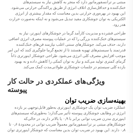
مبتنی بر ترانسفورماتور دارد که منجر به کاهش نیاز به سیستم‌های
خنک‌کننده و حداقل‌سازی اتلاف انرژی از طریق پراکندگی حرارتی می‌شود.
این بهبود در بهره‌وری حرارتی بدین معناست که مقدار بیشتری از انرژی
الکتریکی به توان جوشکاری مفید تبدیل می‌شود و نه اینکه به‌صورت حرارت
هدر رود.
طراحی فشرده و مدیریت کارآمد گرما در جوشکارهای اینورتر، نیاز به
سیستم‌های خنک‌کننده بزرگی را که در عملیات پیوسته مصرف انرژی اضافی
دارند، حذف می‌کند. جوشکارهای سنتی اغلب نیازمند فن‌های خنک‌کننده
قدرتمند یا سیستم‌های تهویه هستند تا از تجمع گرما جلوگیری کنند که این امر
موجب افزایش مصرف کلی انرژی می‌شود. طراحی جوشکار اینورتری ذاتاً
گرمای کمتری تولید می‌کند و نیاز به توان کمکی را کاهش داده و به بهبود
بازده کلی سیستم در جلسات جوشکاری طولانی‌مدت کمک می‌کند.
ویژگی‌های عملکردی در حالت کار
پیوسته
بهینه‌سازی ضریب توان
عملکرد ضریب توان یک جوشکاری اینورتری به‌طور قابل‌توجهی بر بازده
انرژی در وظایف جوشکاری پیوسته تأثیر می‌گذارد؛ به‌طوری‌که سیستم‌های
اینورتری مدرن ضریب توانی برابر با ۰٫۹ یا بالاتر دارند، در حالی‌که
جوشکارهای مبتنی بر ترانسفورماتور معمولاً ضریب توانی در محدودهٔ ۰٫۶ تا
۰٫۸ دارند. این بهبود در ضریب توان بدین معناست که جوشکار اینورتری توان