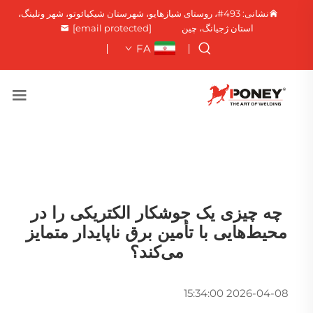
نشانی: 493#، روستای شیازهایو، شهرستان شیکیائوتو، شهر ونلینگ،
استان ژجیانگ، چین
[email protected]
FA
چه چیزی یک جوشکار الکتریکی را در
محیط‌هایی با تأمین برق ناپایدار متمایز
می‌کند؟
2026-04-08 15:34:00