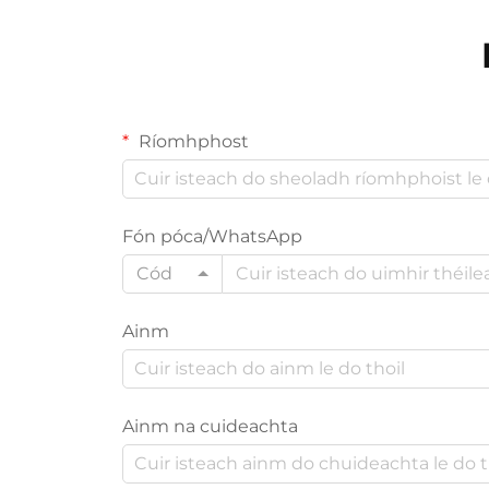
Ríomhphost
Fón póca/WhatsApp
Cód
Ainm
Ainm na cuideachta