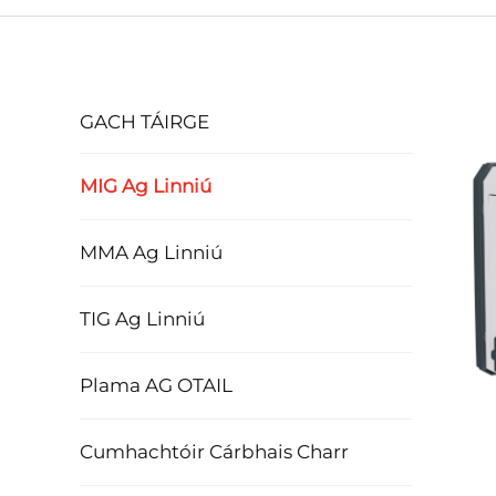
GACH TÁIRGE
MIG Ag Linniú
MMA Ag Linniú
TIG Ag Linniú
Plama AG OTAIL
Cumhachtóir Cárbhais Charr