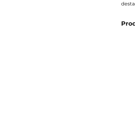
desta
Pro