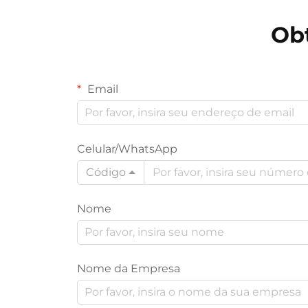
Ob
Email
Celular/WhatsApp
Código
Nome
Nome da Empresa