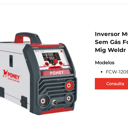
Inversor M
Sem Gás Fc
Mig Weldr
Modelos
FCW-120
Consulta