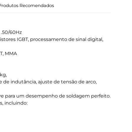
Produtos Recomendados
 .50/60Hz
tores IGBT, processamento de sinal digital,
FT, MMA
kg,
te de indutância, ajuste de tensão de arco,
 suave para um desempenho de soldagem perfeito.
 incluindo: