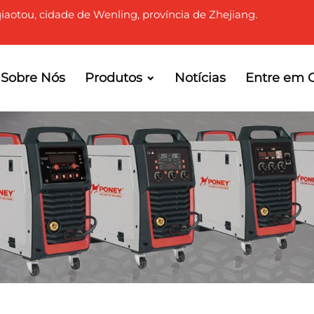
qiaotou, cidade de Wenling, província de Zhejiang.
Sobre Nós
Produtos
Notícias
Entre em 