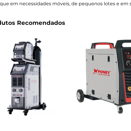
que em necessidades móveis, de pequenos lotes e em so
dutos Recomendados