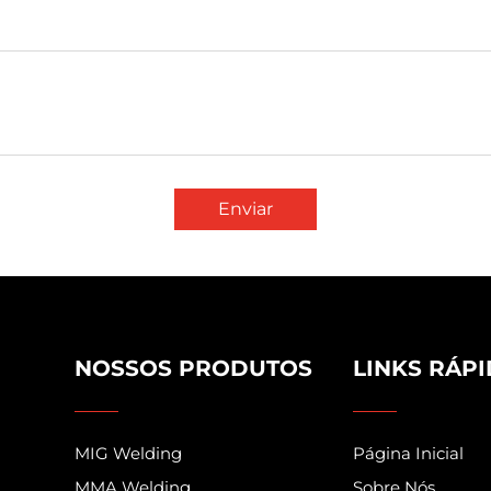
Enviar
NOSSOS PRODUTOS
LINKS RÁP
MIG Welding
Página Inicial
MMA Welding
Sobre Nós