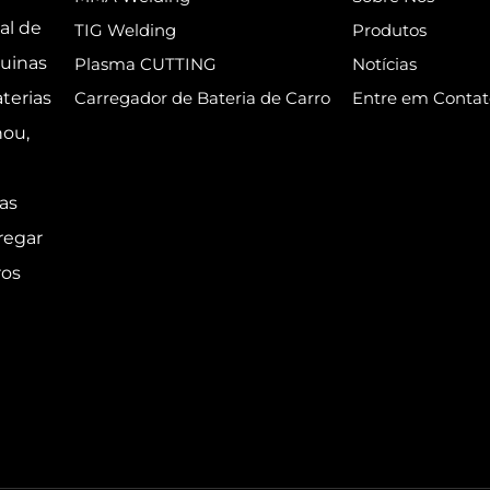
al de
TIG Welding
Produtos
uinas
Plasma CUTTING
Notícias
terias
Carregador de Bateria de Carro
Entre em Contat
hou,
as
regar
ros