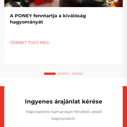
A PONEY fenntartja a kiválóság
hagyományát
TÖBBET TUDJ MEG
Ingyenes árajánlat kérése
Képviselőnk hamarosan felvételi veled
kapcsolatot.