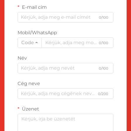
E-mail cím
0/100
Mobil/WhatsApp
Code
0/100
Név
0/100
Cég neve
0/200
Üzenet