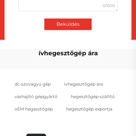
0/1000
Beküldés
ívhegesztőgép ára
dc-szovágyú gép
ívhegesztőgép ára
vashajító gépgyártó
hegesztőgép-szállító
oEM hegesztőgép
hegesztőgép exportja