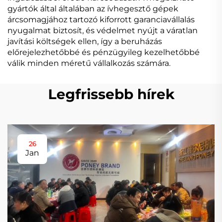
gyártók által általában az ívhegesztő gépek
árcsomagjához tartozó kiforrott garanciavállalás
nyugalmat biztosít, és védelmet nyújt a váratlan
javítási költségek ellen, így a beruházás
előrejelezhetőbbé és pénzügyileg kezelhetőbbé
válik minden méretű vállalkozás számára.
Legfrissebb hírek
26
Jan