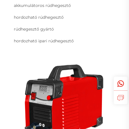
akkumulátoros rúdhegesztő
hordozható rúdhegesztő
rúdhegesztő gyártó
hordozható ipari rúdhegesztő