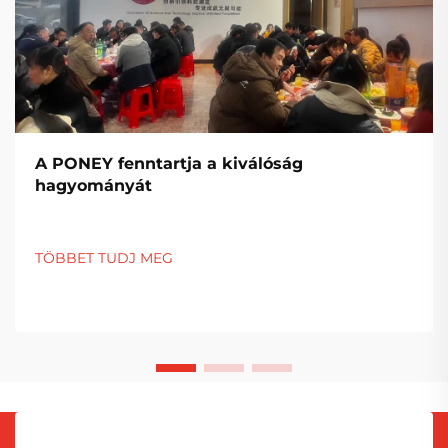
A PONEY fenntartja a kiválóság
hagyományát
TÖBBET TUDJ MEG