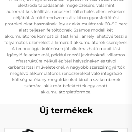
elektróda tapadásának megelőzésére, valamint
automatikus leállítási rendszert túlterhelés elleni védelem
céljából. A töltőrendszerek általában gyorsfeltöltési
protokollokat használnak, így az akkumulátorok 60–90 perc
alatt teljesen feltöltődnek. Számos modell két
akkumulátoros kompatibilitást kínál, amely lehetővé teszi a
folyamatos üzemelést a kimerült akkumulátorok cseréjével.
A technológia különösen jól alkalmazható mobilitást
igénylő feladatoknál, például mezői javításoknál, villamos
infrastruktúra nélküli építési helyszíneken és távoli
karbantartási műveleteknél. A nagyobb szerszámgyártók
meglévő akkumulátoros rendszerekkel való integráció
költséghatékony megoldásokat kínál a szakemberek
számára, akik már befektettek egy adott
akkumulátorplatformba.
Új termékek