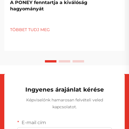
A PONEY fenntartja a kiválóság
hagyományát
TÖBBET TUDJ MEG
Ingyenes árajánlat kérése
Képviselőnk hamarosan felvételi veled
kapcsolatot.
E-mail cím