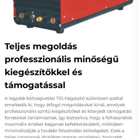
Teljes megoldás
professzionális minőségű
kiegészítőkkel és
támogatással
A legjobb költségvetési TIG-hegesztő különösen azáltal
emelkedik ki, hogy átfogó megoldásokat kínál, amelyek
professzionális szintű kiegészítőket és kiterjedt támogatási
forrásokat tartalmaznak, így biztosítva, hogy a felhasználók
maximális értéket kapjanak befektetésükből, miközben
minimalizálják a további felszerelési költségeket. Ezek a
teljes csomagok általában magas minőségű, hosszabb