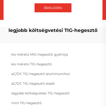
Beküldés
legjobb költségvetési TIG-hegesztő
kis méretű MIG-hegesztő gyártója
kis méretű TIG-hegesztő
aC/DC TIG-hegesztő alumíniumhoz
aC/DC TIG-hegesztő eladó
legjobb költségvetési TIG-hegesztő
mini TIG-hegesztő