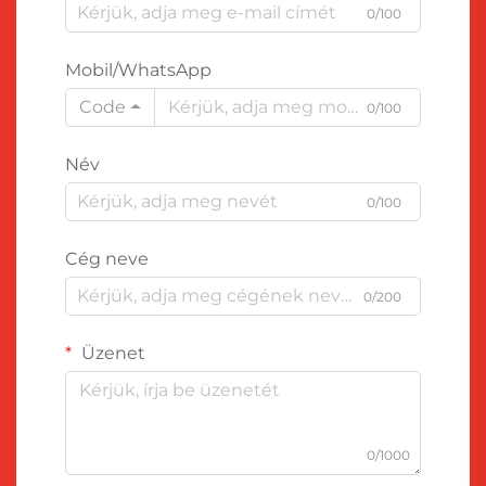
0/100
Mobil/WhatsApp
Code
0/100
Név
0/100
Cég neve
0/200
Üzenet
0/1000