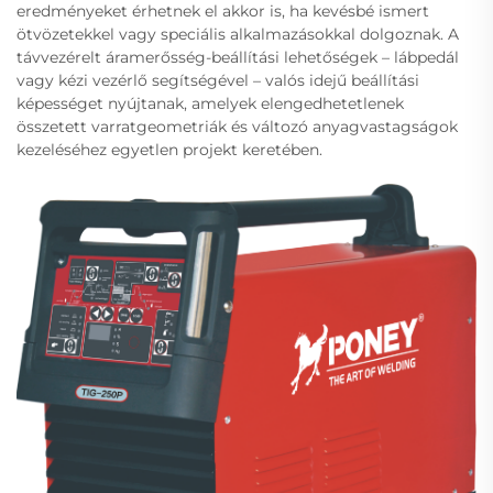
eredményeket érhetnek el akkor is, ha kevésbé ismert
ötvözetekkel vagy speciális alkalmazásokkal dolgoznak. A
távvezérelt áramerősség-beállítási lehetőségek – lábpedál
vagy kézi vezérlő segítségével – valós idejű beállítási
képességet nyújtanak, amelyek elengedhetetlenek
összetett varratgeometriák és változó anyagvastagságok
kezeléséhez egyetlen projekt keretében.