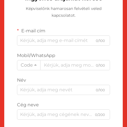
Képviselőnk hamarosan felvételi veled
kapcsolatot.
E-mail cím
0/100
Mobil/WhatsApp
Code
0/100
Név
0/100
Cég neve
0/200