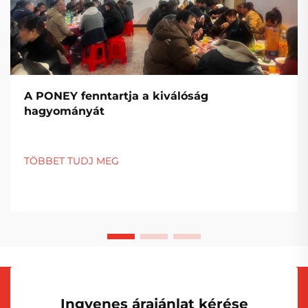
A PONEY fenntartja a kiválóság
hagyományát
TÖBBET TUDJ MEG
Ingyenes árajánlat kérése