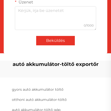
Üzenet
0/1000
Beküldés
autó akkumulátor-töltő exportőr
gyors autó akkumulátor töltő
otthoni autó akkumulátor-töltő
autó akkumulátor-töltő gép