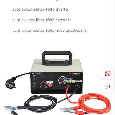
autó akkumulátor-töltő gyártó
autó akkumulátor-töltő exportőr
autó akkumulátor-töltő nagykereskedelmi