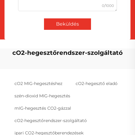
0/1000
Beküldés
cO2-hegesztőrendszer-szolgáltató
cO2 MIG-hegesztéshez
cO2-hegesztő eladó
szén-dioxid MIG-hegesztés
mIG-hegesztés CO2-gázzal
cO2-hegesztőrendszer-szolgáltató
ipari CO2-hegesztőberendezések