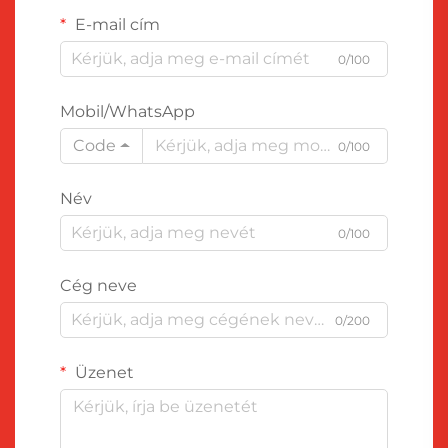
E-mail cím
0/100
Mobil/WhatsApp
Code
0/100
Név
0/100
Cég neve
0/200
Üzenet