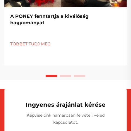
A PONEY fenntartja a kiválóság
hagyományát
TÖBBET TUDJ MEG
Ingyenes árajánlat kérése
Képviselőnk hamarosan felvételi veled
kapcsolatot.