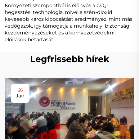
Környezeti szempontból is előnyös a CO₂-
hegesztési technológia, mivel a szén-dioxid
kevesebb káros kibocsátást eredményez, mint más
védőgázok, így támogatja a munkahelyi biztonsági
kezdeményezéseket és a környezetvédelmi
előírások betartását.
Legfrissebb hírek
26
Jan