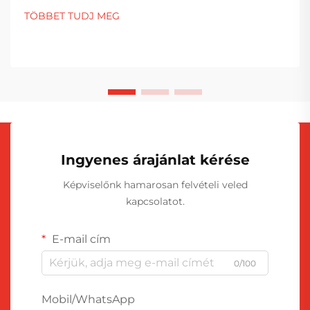
TÖBBET TUDJ MEG
Ingyenes árajánlat kérése
Képviselőnk hamarosan felvételi veled
kapcsolatot.
E-mail cím
0/100
Mobil/WhatsApp