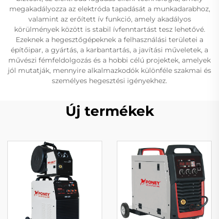
megakadályozza az elektróda tapadását a munkadarabhoz,
valamint az erőített ív funkció, amely akadályos
körülmények között is stabil ívfenntartást tesz lehetővé.
Ezeknek a hegesztőgépeknek a felhasználási területei a
építőipar, a gyártás, a karbantartás, a javítási műveletek, a
művészi fémfeldolgozás és a hobbi célú projektek, amelyek
jól mutatják, mennyire alkalmazkodók különféle szakmai és
személyes hegesztési igényekhez.
Új termékek