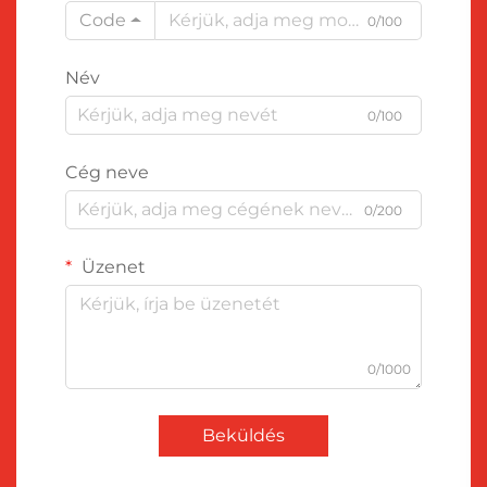
Code
0/100
Név
0/100
Cég neve
0/200
Üzenet
0/1000
Beküldés