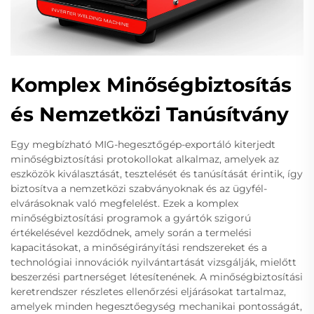
Komplex Minőségbiztosítás
és Nemzetközi Tanúsítvány
Egy megbízható MIG-hegesztőgép-exportáló kiterjedt
minőségbiztosítási protokollokat alkalmaz, amelyek az
eszközök kiválasztását, tesztelését és tanúsítását érintik, így
biztosítva a nemzetközi szabványoknak és az ügyfél-
elvárásoknak való megfelelést. Ezek a komplex
minőségbiztosítási programok a gyártók szigorú
értékelésével kezdődnek, amely során a termelési
kapacitásokat, a minőségirányítási rendszereket és a
technológiai innovációk nyilvántartását vizsgálják, mielőtt
beszerzési partnerséget létesítenének. A minőségbiztosítási
keretrendszer részletes ellenőrzési eljárásokat tartalmaz,
amelyek minden hegesztőegység mechanikai pontosságát,