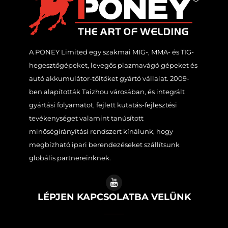
A PONEY Limited egy szakmai MIG-, MMA- és TIG-
hegesztőgépeket, levegős plazmavágó gépeket és
autó akkumulátor-töltőket gyártó vállalat. 2009-
ben alapították Taizhou városában, és integrált
gyártási folyamatot, fejlett kutatás-fejlesztési
tevékenységet valamint tanúsított
minőségirányítási rendszert kínálunk, hogy
megbízható ipari berendezéseket szállítsunk
globális partnereinknek.
LÉPJEN KAPCSOLATBA VELÜNK