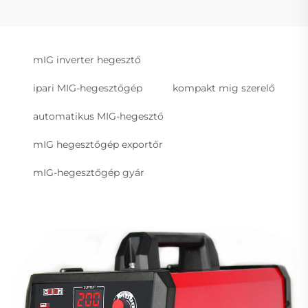
mIG inverter hegesztő
ipari MIG-hegesztőgép
kompakt mig szerelő
automatikus MIG-hegesztő
mIG hegesztőgép exportőr
mIG-hegesztőgép gyár