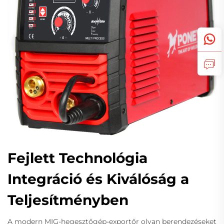
Fejlett Technológia
Integráció és Kiválóság a
Teljesítményben
A modern MIG-hegesztőgép-exportőr olyan berendezéseket