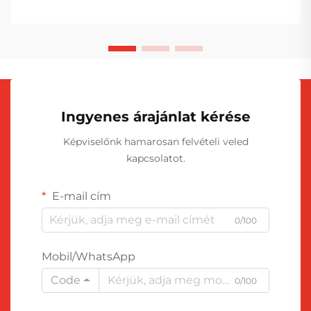
Ingyenes árajánlat kérése
Képviselőnk hamarosan felvételi veled
kapcsolatot.
E-mail cím
0/100
Mobil/WhatsApp
Code
0/100