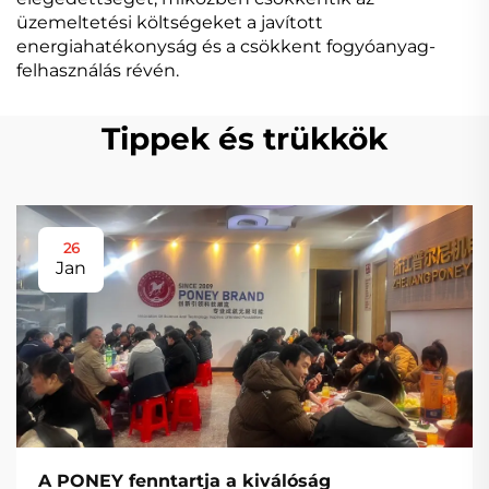
üzemeltetési költségeket a javított
energiahatékonyság és a csökkent fogyóanyag-
felhasználás révén.
Tippek és trükkök
26
Jan
A PONEY fenntartja a kiválóság