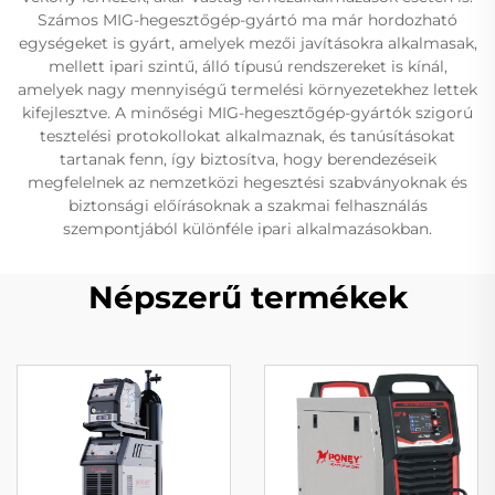
Számos MIG-hegesztőgép-gyártó ma már hordozható
egységeket is gyárt, amelyek mezői javításokra alkalmasak,
mellett ipari szintű, álló típusú rendszereket is kínál,
amelyek nagy mennyiségű termelési környezetekhez lettek
kifejlesztve. A minőségi MIG-hegesztőgép-gyártók szigorú
tesztelési protokollokat alkalmaznak, és tanúsításokat
tartanak fenn, így biztosítva, hogy berendezéseik
megfelelnek az nemzetközi hegesztési szabványoknak és
biztonsági előírásoknak a szakmai felhasználás
szempontjából különféle ipari alkalmazásokban.
Népszerű termékek