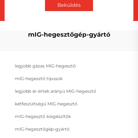
Beküldés
mIG-hegesztőgép-gyártó
legjobb gázas MIG-hegesztő
mIG-hegesztő típusok
legjobb ár-érték arányú MIG-hegesztő
kétfeszültségű MIG-hegesztő
mIG-hegesztő kiegészítők
mIG-hegesztőgép-gyártó