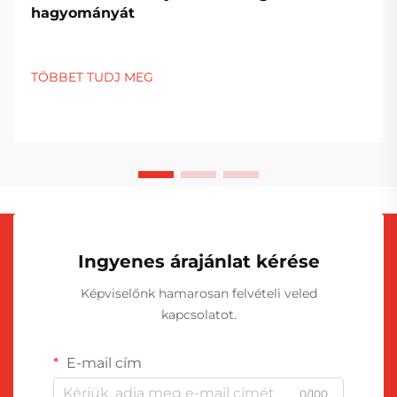
hagyományát
TÖBBET TUDJ MEG
Ingyenes árajánlat kérése
Képviselőnk hamarosan felvételi veled
kapcsolatot.
E-mail cím
0/100