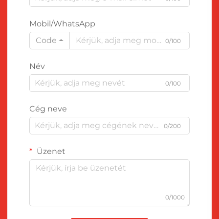
Mobil/WhatsApp
Code
0/100
Név
0/100
Cég neve
0/200
Üzenet
0/1000