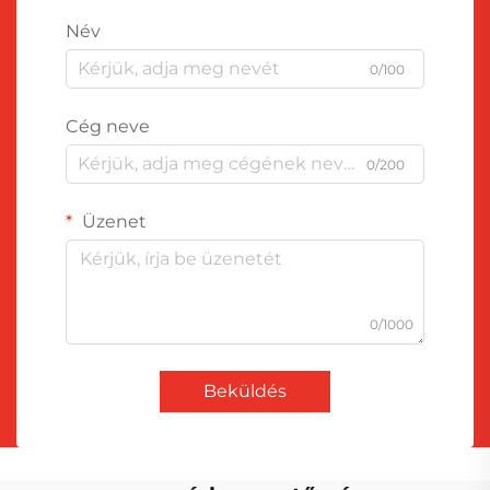
Név
0/100
Cég neve
0/200
Üzenet
0/1000
Beküldés