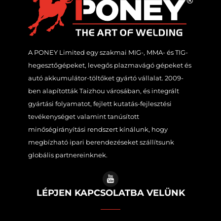
A PONEY Limited egy szakmai MIG-, MMA- és TIG-
hegesztőgépeket, levegős plazmavágó gépeket és
autó akkumulátor-töltőket gyártó vállalat. 2009-
ben alapították Taizhou városában, és integrált
gyártási folyamatot, fejlett kutatás-fejlesztési
tevékenységet valamint tanúsított
minőségirányítási rendszert kínálunk, hogy
megbízható ipari berendezéseket szállítsunk
globális partnereinknek.
LÉPJEN KAPCSOLATBA VELÜNK