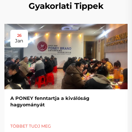
Gyakorlati Tippek
26
Jan
A PONEY fenntartja a kiválóság
hagyományát
TÖBBET TUDJ MEG