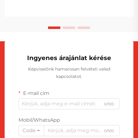
Ingyenes árajánlat kérése
Képviselőnk hamarosan felvételi veled
kapcsolatot.
E-mail cím
0/100
Mobil/WhatsApp
Code
0/100