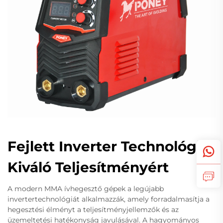
Fejlett Inverter Technológia
Kiváló Teljesítményért
A modern MMA ívhegesztő gépek a legújabb
invertertechnológiát alkalmazzák, amely forradalmasítja a
hegesztési élményt a teljesítményjellemzők és az
üzemeltetési hatékonyság javulásával. A hagyományos