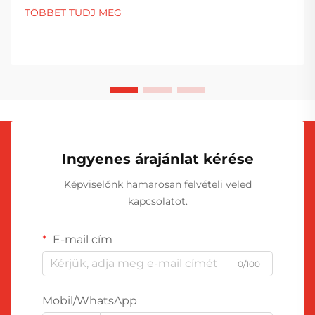
TÖBBET TUDJ MEG
Ingyenes árajánlat kérése
Képviselőnk hamarosan felvételi veled
kapcsolatot.
E-mail cím
0/100
Mobil/WhatsApp