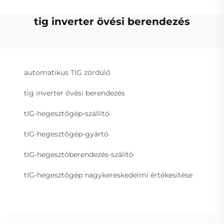
tig inverter övési berendezés
automatikus TIG zördülő
tig inverter övési berendezés
tIG-hegesztőgép-szállító
tIG-hegesztőgép-gyártó
tIG-hegesztőberendezés-szálító
tIG-hegesztőgép nagykereskedelmi értékesítése