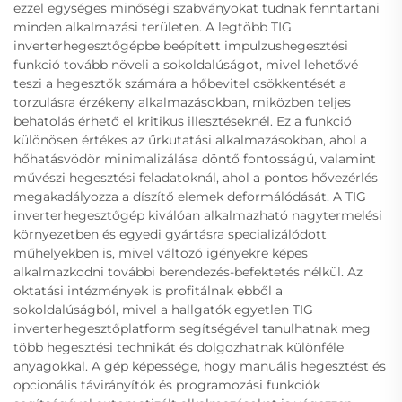
ezzel egységes minőségi szabványokat tudnak fenntartani
minden alkalmazási területen. A legtöbb TIG
inverterhegesztőgépbe beépített impulzushegesztési
funkció tovább növeli a sokoldalúságot, mivel lehetővé
teszi a hegesztők számára a hőbevitel csökkentését a
torzulásra érzékeny alkalmazásokban, miközben teljes
behatolás érhető el kritikus illesztéseknél. Ez a funkció
különösen értékes az űrkutatási alkalmazásokban, ahol a
hőhatásvödör minimalizálása döntő fontosságú, valamint
művészi hegesztési feladatoknál, ahol a pontos hővezérlés
megakadályozza a díszítő elemek deformálódását. A TIG
inverterhegesztőgép kiválóan alkalmazható nagytermelési
környezetben és egyedi gyártásra specializálódott
műhelyekben is, mivel változó igényekre képes
alkalmazkodni további berendezés-befektetés nélkül. Az
oktatási intézmények is profitálnak ebből a
sokoldalúságból, mivel a hallgatók egyetlen TIG
inverterhegesztőplatform segítségével tanulhatnak meg
több hegesztési technikát és dolgozhatnak különféle
anyagokkal. A gép képessége, hogy manuális hegesztést és
opcionális távirányítók és programozási funkciók