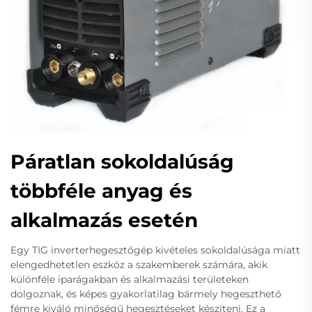
Páratlan sokoldalúság
többféle anyag és
alkalmazás esetén
Egy TIG inverterhegesztőgép kivételes sokoldalúsága miatt
elengedhetetlen eszköz a szakemberek számára, akik
különféle iparágakban és alkalmazási területeken
dolgoznak, és képes gyakorlatilag bármely hegeszthető
fémre kiváló minőségű hegesztéseket készíteni. Ez a