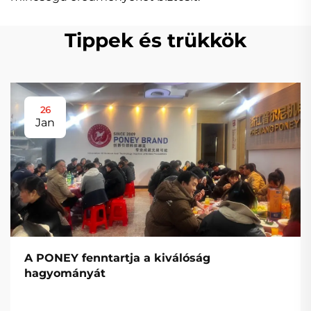
Tippek és trükkök
26
Jan
A PONEY fenntartja a kiválóság
hagyományát