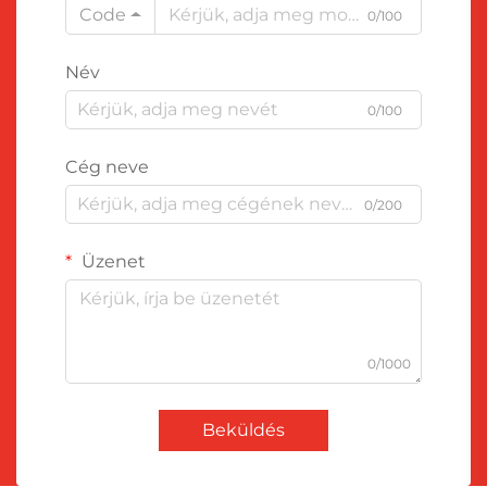
Code
0/100
Név
0/100
Cég neve
0/200
Üzenet
0/1000
Beküldés