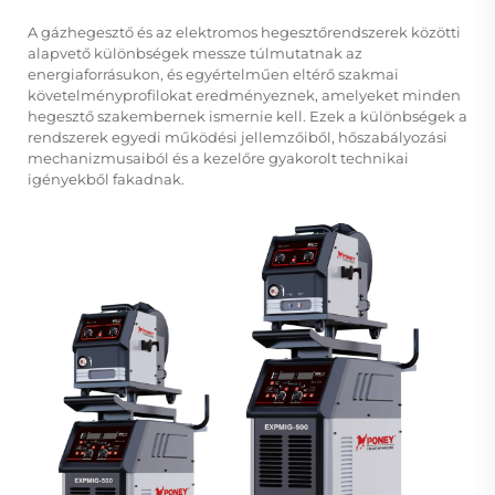
A gázhegesztő és az elektromos hegesztőrendszerek közötti
alapvető különbségek messze túlmutatnak az
energiaforrásukon, és egyértelműen eltérő szakmai
követelményprofilokat eredményeznek, amelyeket minden
hegesztő szakembernek ismernie kell. Ezek a különbségek a
rendszerek egyedi működési jellemzőiből, hőszabályozási
mechanizmusaiból és a kezelőre gyakorolt technikai
igényekből fakadnak.