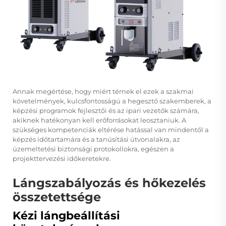
Annak megértése, hogy miért térnek el ezek a szakmai
követelmények, kulcsfontosságú a hegesztő szakemberek, a
képzési programok fejlesztői és az ipari vezetők számára,
akiknek hatékonyan kell erőforrásokat leosztaniuk. A
szükséges kompetenciák eltérése hatással van mindentől a
képzés időtartamára és a tanúsítási útvonalakra, az
üzemeltetési biztonsági protokollokra, egészen a
projekttervezési időkeretekre.
Lángszabályozás és hőkezelés
összetettsége
Kézi lángbeállítási