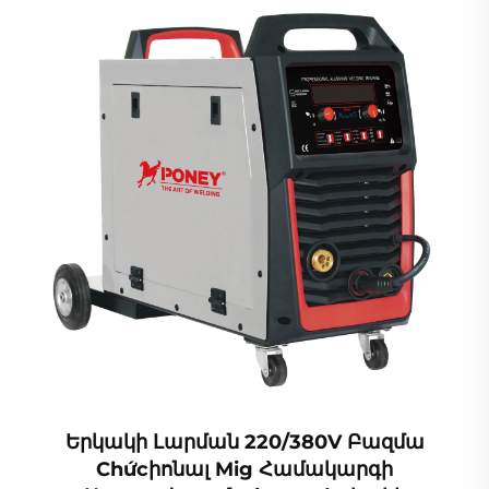
Երկակի Լարման 220/380V Բազմա
Chứcիոնալ Mig Համակարգի