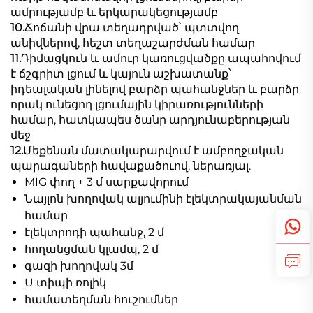
ամրությամբ և երկարակեցությամբ
10.
Ճոճանի վրա տեղադրված՝ պտտվող
անիվներով, հեշտ տեղաշարժման համար
11.
Դիմացկուն և ամուր կառուցվածքը ապահովում
է ճշգրիտ լցում և կայուն աշխատանք՝
իդեալական լինելով բարձր պահանջներ և բարձր
որակ ունեցող լցումային կիրառությունների
համար, հատկապես ծանր արդյունաբերության
մեջ
12.
Մեքենան մատակարարվում է ամբողջական
պարագաների հավաքածուով, ներառյալ.
MIG փող + 3 մ սարքավորում
Նայլոն խողովակ ալյումինի էլեկտրակայանման
համար
էլեկտրոդի պահանջ, 2 մ
հողանցման կլամպ, 2 մ
գազի խողովակ 3մ
U տիպի ռոլիկ
համատեղման հուշումներ