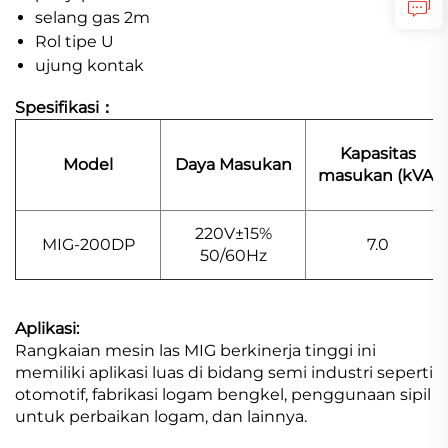
selang gas 2m
Rol tipe U
ujung kontak
Spesifikasi：
Kapasitas
Model
Daya Masukan
masukan (kVA)
220V±15%
MIG-200DP
7.0
50/60Hz
Aplikasi:
Rangkaian mesin las MIG berkinerja tinggi ini
memiliki aplikasi luas di bidang semi industri seperti
otomotif, fabrikasi logam bengkel, penggunaan sipil
untuk perbaikan logam, dan lainnya.