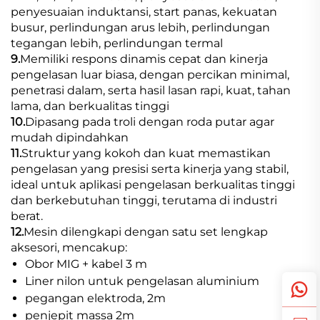
penyesuaian induktansi, start panas, kekuatan
busur, perlindungan arus lebih, perlindungan
tegangan lebih, perlindungan termal
9.
Memiliki respons dinamis cepat dan kinerja
pengelasan luar biasa, dengan percikan minimal,
penetrasi dalam, serta hasil lasan rapi, kuat, tahan
lama, dan berkualitas tinggi
10.
Dipasang pada troli dengan roda putar agar
mudah dipindahkan
11.
Struktur yang kokoh dan kuat memastikan
pengelasan yang presisi serta kinerja yang stabil,
ideal untuk aplikasi pengelasan berkualitas tinggi
dan berkebutuhan tinggi, terutama di industri
berat.
12.
Mesin dilengkapi dengan satu set lengkap
aksesori, mencakup:
Obor MIG + kabel 3 m
Liner nilon untuk pengelasan aluminium
pegangan elektroda, 2m
penjepit massa 2m