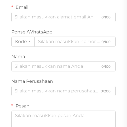
Email
0/100
Ponsel/WhatsApp
Kode
0/100
Nama
0/100
Nama Perusahaan
0/200
Pesan