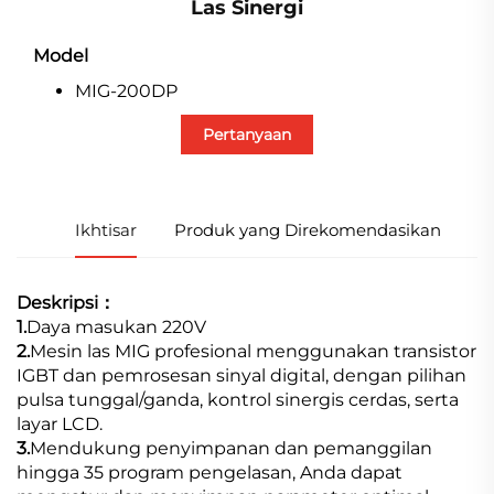
Las Sinergi
Model
MIG-200DP
Pertanyaan
Ikhtisar
Produk yang Direkomendasikan
Deskripsi：
1.
Daya masukan 220V
2.
Mesin las MIG profesional menggunakan transistor
IGBT dan pemrosesan sinyal digital, dengan pilihan
pulsa tunggal/ganda, kontrol sinergis cerdas, serta
layar LCD.
3.
Mendukung penyimpanan dan pemanggilan
hingga 35 program pengelasan, Anda dapat