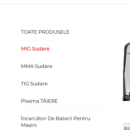
TOATE PRODUSELE
MIG Sudare
MMA Sudare
TIG Sudare
Plasma TĂIERE
Încarcător De Baterii Pentru
Mașini