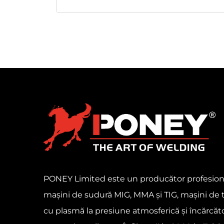
PONEY Limited este un producător profesion
mașini de sudură MIG, MMA și TIG, mașini de 
cu plasmă la presiune atmosferică și încărcăt