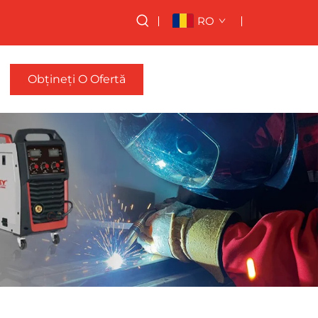
RO
Obțineți O Ofertă