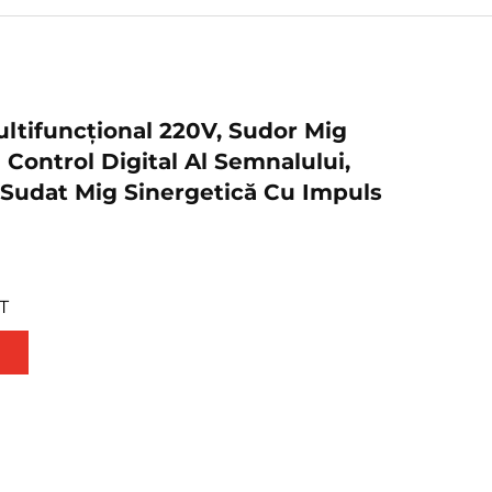
ultifuncțional 220V, Sudor Mig
 Control Digital Al Semnalului,
Sudat Mig Sinergetică Cu Impuls
T