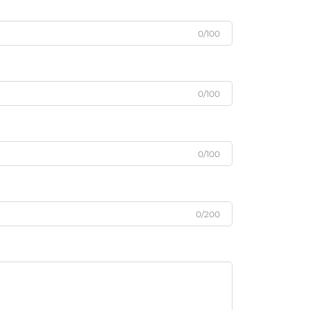
0/100
0/100
0/100
0/200