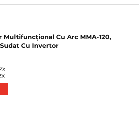
 Multifuncțional Cu Arc MMA-120,
Sudat Cu Invertor
ZX
ZX