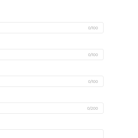
0/100
0/100
0/100
0/200