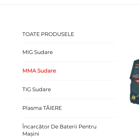
TOATE PRODUSELE
MIG Sudare
MMA Sudare
TIG Sudare
Plasma TĂIERE
Încarcător De Baterii Pentru
Mașini