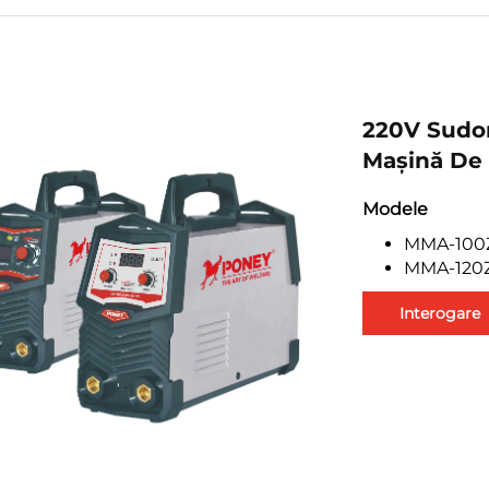
220V Sudor
Mașină De 
Modele
MMA-100
MMA-120
Interogare