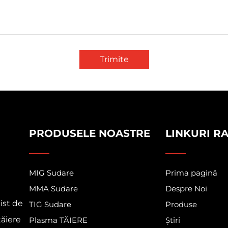
Trimite
PRODUSELE NOASTRE
LINKURI R
MIG Sudare
Prima pagină
MMA Sudare
Despre Noi
ist de
TIG Sudare
Produse
tăiere
Plasma TĂIERE
Știri