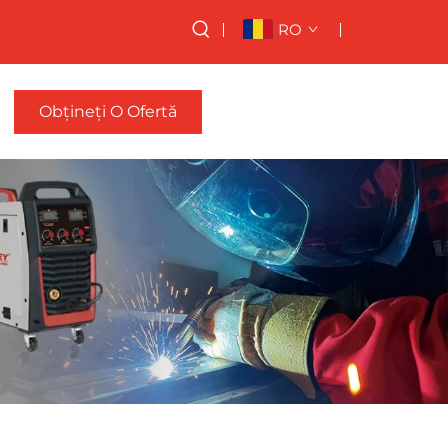
RO
Obțineți O Ofertă