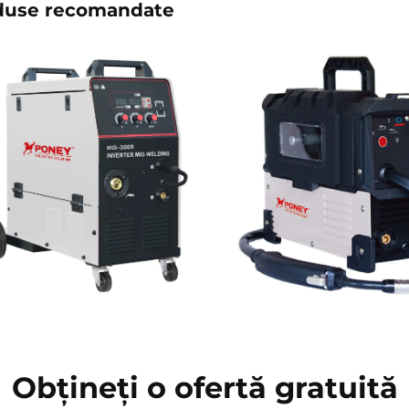
duse recomandate
Obțineți o ofertă gratuită