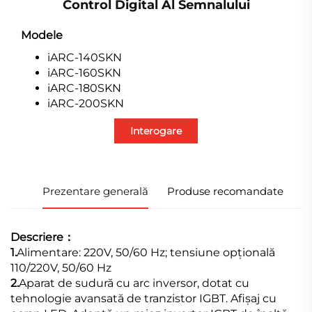
Control Digital Al Semnalului
Modele
iARC-140SKN
iARC-160SKN
iARC-180SKN
iARC-200SKN
Interogare
Prezentare generală
Produse recomandate
Descriere：
1.
Alimentare: 220V, 50/60 Hz; tensiune opțională
110/220V, 50/60 Hz
2.
Aparat de sudură cu arc inversor, dotat cu
tehnologie avansată de tranzistor IGBT. Afișaj cu