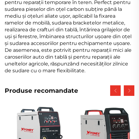
pentru reparații temporare în teren. Perfect pentru
sudarea pieselor din oțel carbon subțire până la
mediu și oțeluri aliate ușor, aplicabil la fixarea
ramelor de mobilă, sudarea bracketelor metalice,
realizarea de crafturi din tablă, întărirea grilajelor de
uși și ferestre, îmbinarea structurilor ușoare din oțel
și sudarea accesoriilor pentru echipamente ușoare.
De asemenea, este potrivit pentru reparații mici ale
caroseriilor auto din tablă și pentru reparații ale
uneltelor agricole, răspunzând necesităților zilnice
de sudare cu o mare flexibilitate.
Produse recomandate