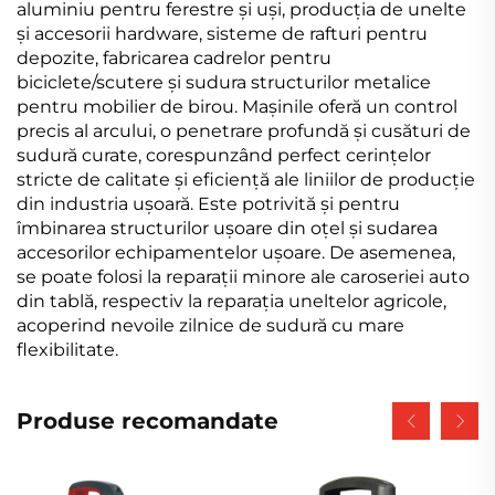
aluminiu pentru ferestre și uși, producția de unelte
și accesorii hardware, sisteme de rafturi pentru
depozite, fabricarea cadrelor pentru
biciclete/scutere și sudura structurilor metalice
pentru mobilier de birou. Mașinile oferă un control
precis al arcului, o penetrare profundă și cusături de
sudură curate, corespunzând perfect cerințelor
stricte de calitate și eficiență ale liniilor de producție
din industria ușoară. Este potrivită și pentru
îmbinarea structurilor ușoare din oțel și sudarea
accesorilor echipamentelor ușoare. De asemenea,
se poate folosi la reparații minore ale caroseriei auto
din tablă, respectiv la reparația uneltelor agricole,
acoperind nevoile zilnice de sudură cu mare
flexibilitate.
Produse recomandate