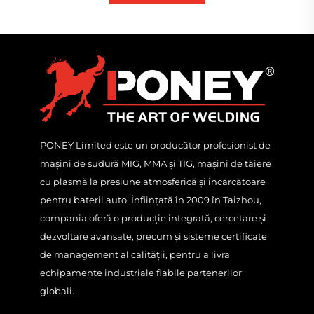
PONEY Limited este un producător profesionist de
mașini de sudură MIG, MMA și TIG, mașini de tăiere
cu plasmă la presiune atmosferică și încărcătoare
pentru baterii auto. Înființată în 2009 în Taizhou,
compania oferă o producție integrată, cercetare și
dezvoltare avansate, precum și sisteme certificate
de management al calității, pentru a livra
echipamente industriale fiabile partenerilor
globali.