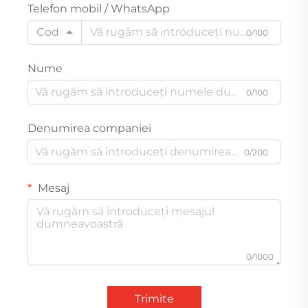
Telefon mobil / WhatsApp
Cod
0/100
Nume
0/100
Denumirea companiei
0/200
Mesaj
0/1000
Trimite