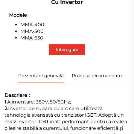
Cu Invertor
Modele
MMA-400
MMA-500
MMA-630
Interogare
Prezentare generală
Produse recomandate
Descriere：
1.
Alimentare: 380V, 50/60Hz;
2.
Invertor de sudare cu arc care utilizează
tehnologia avansată cu tranzistor IGBT. Adoptă un
miez invertor IGBT înalt performant pentru a realiza
o ieșire stabilă a curentului, funcionare eficientă și