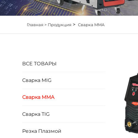
>
Главная >
Продукция
Сварка MMA
ВСЕ ТОВАРЫ
Сварка MIG
Сварка MMA
Сварка TIG
Резка Плазмой