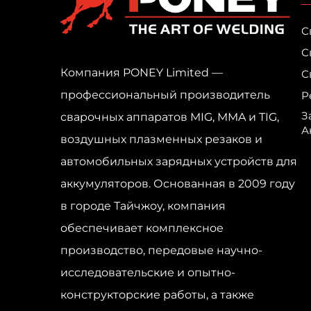
С
С
Компания PONEY Limited —
С
профессиональный производитель
Р
З
сварочных аппаратов MIG, MMA и TIG,
А
воздушных плазменных резаков и
автомобильных зарядных устройств для
аккумуляторов. Основанная в 2009 году
в городе Тайчжоу, компания
обеспечивает комплексное
производство, передовые научно-
исследовательские и опытно-
конструкторские работы, а также