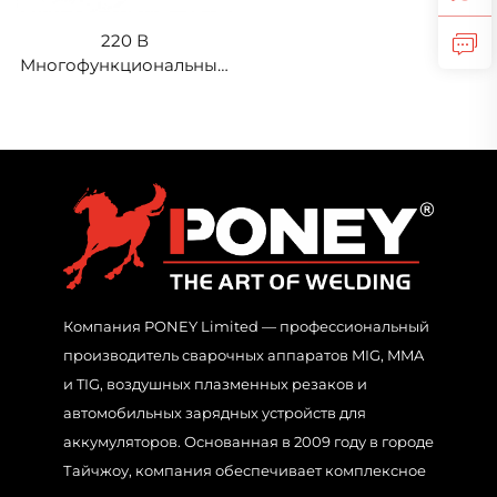
220 В
Многофункциональный
импульсный сварочный
аппарат TIG-250 AC/DC,
аппарат TIG-сварки с
цифровой обработкой
сигнала
Компания PONEY Limited — профессиональный
производитель сварочных аппаратов MIG, MMA
и TIG, воздушных плазменных резаков и
автомобильных зарядных устройств для
аккумуляторов. Основанная в 2009 году в городе
Тайчжоу, компания обеспечивает комплексное