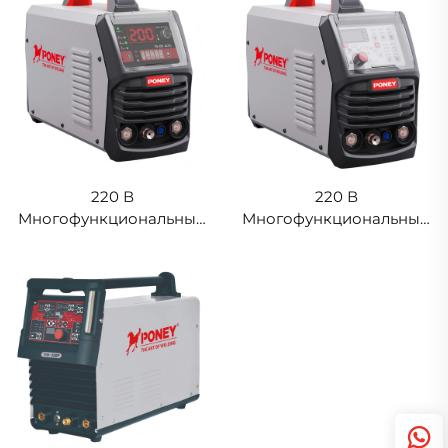
220 В
220 В
Многофункциональный
Многофункциональный
импульсный сварочный
импульсный сварочный
аппарат TIG-200 AC/DC,
аппарат TIG-200,
аппарат TIG-сварки с
аппарат TIG-сварки с
цифровой обработкой
цифровой обработкой
сигнала
сигнала