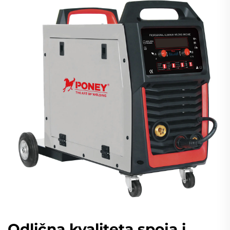
Odlična kvaliteta spoja i