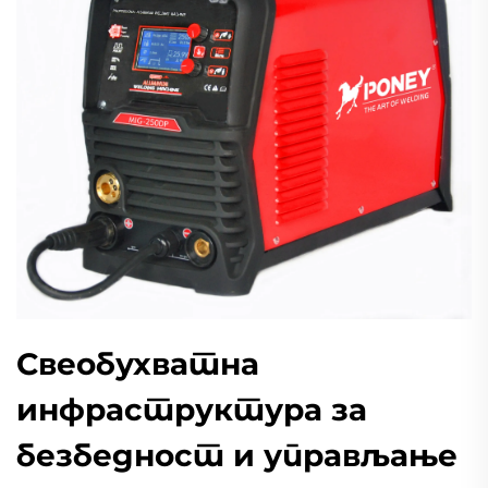
Свеобухватна
инфраструктура за
безбедност и управљање