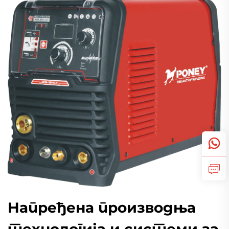
Напређена производња
технологија и системи за