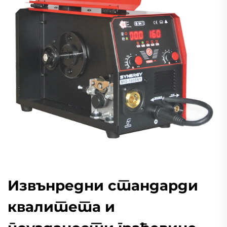
Извънредни стандарди
квалитета и