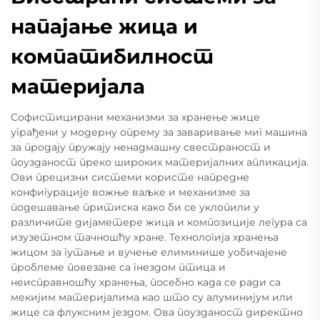
напајање жица и
компатибилност
материјала
Софистицирани механизми за хранење жице
уграђени у модерну опрему за заваривање миг машина
за продају пружају ненадмашну свестраност и
поузданост преко широких материјалних апликација.
Ови прецизни системи користе напредне
конфигурације вожње ваљке и механизме за
подешавање притиска како би се уклопили у
различите дијаметере жица и композиције легура са
изузетном тачношћу хране. Технологија хранења
жицом за гутање и вучење елиминише уобичајене
проблеме повезане са гнездом птица и
неисправношћу хранења, посебно када се ради са
мекијим материјалима као што су алуминијум или
жице са флуксним јездом. Ова поузданост директно