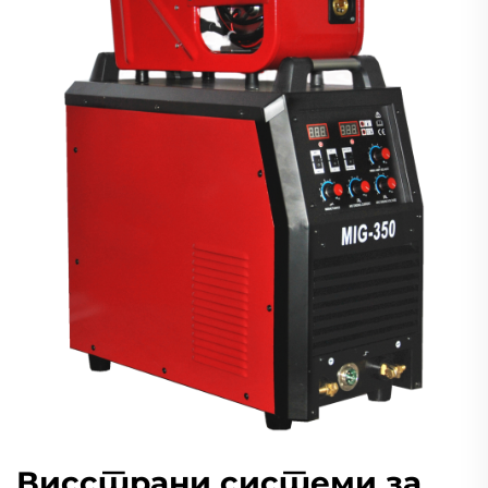
Висстрани системи за