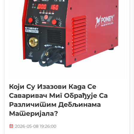
Који Су Изазови Када Се
Саваривач Миг Обрађује Са
Различитим Дебљинама
Материјала?
2026-05-08 19:26:00