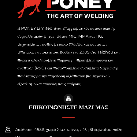
Η PONEY Limited είναι επαγγελματικός κατασκευαστής
συγκολλητικών μηχανημάτων MIG, MMA και TIG,
μηχανημάτων κοπής με αέριο πλάσμα και φορτιστών
μπαταριών αυτοκινήτου. Ιδρύθηκε το 2009 στο Taizhou και
παρέχει ολοκληρωμένη παραγωγή, προηγμένη έρευνα και
ανάπτυξη (R&D) και πιστοποιημένα συστήματα διαχείρισης
ποιότητας για την παράδοση αξιόπιστου βιομηχανικού
εξοπλισμού σε παγκόσμιους εταίρους.
ΕΠΙΚΟΙΝΩΝΗΣΤΕ ΜΑΖΙ ΜΑΣ
Διεύθυνση: 493#, χωριό Xiazhaiwu, πόλη Shiqiaotou, πόλη