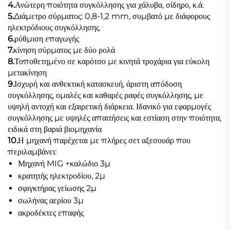
4.
Ανώτερη ποιότητα συγκόλλησης για χάλυβα, σίδηρο, κ.ά.
5.
Διάμετρο σύρματος: 0,8-1,2 mm, συμβατό με διάφορους
ηλεκτρόδιους συγκόλλησης.
6.
ρύθμιση επαγωγής
7.
κίνηση σύρματος με δύο ρολά
8.
Τοποθετημένο σε καρότσο με κινητά τροχάρια για εύκολη
μετακίνηση
9.
Ισχυρή και ανθεκτική κατασκευή, άριστη απόδοση
συγκόλλησης, ομαλές και καθαρές ραφές συγκόλλησης, με
υψηλή αντοχή και εξαιρετική διάρκεια. Ιδανικό για εφαρμογές
συγκόλλησης με υψηλές απαιτήσεις και εστίαση στην ποιότητα,
ειδικά στη βαριά βιομηχανία
10.
Η μηχανή παρέχεται με πλήρες σετ αξεσουάρ που
περιλαμβάνει:
Μηχανή MIG +καλώδιο 3μ
κρατητής ηλεκτροδίου, 2μ
σφιγκτήρας γείωσης 2μ
σωλήνας αερίου 3μ
ακροδέκτες επαφής