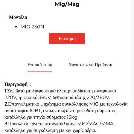
Mig/Mag
Μοντέλα
MIG-250N
Ερώτηση
Επισκόπηση
Συνιστώμενα Προϊόντα
Περιγραφή：
1.
Συμβατό με διαφορετικά ηλεκτρικά δίκτυα: μονοφασικό
220V, τριφασικό 380V, διπλασιού τάσης 220/380V.
2.
Επαγγελματικό μηχάνημα συγκόλλησης MIG με τεχνολογία
αντιστροφέα IGBT, ενσωματωμένο τροφοδότη σύρματος
κατάλληλο για πηνίο σύρματος 15kg
3.
Ποικιλία διεργασιών συγκόλλησης: MIG/MAG/MMA,
κατάλληλο για συγκόλληση με και χωρίς αέριο.