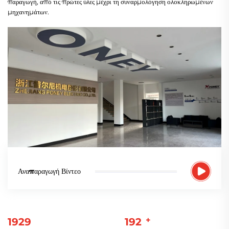
παραγωγή, από τις πρώτες ύλες μέχρι τη συναρμολόγηση ολοκληρωμένων
μηχανημάτων.
Αναπαραγωγή Βίντεο
+
2009
200