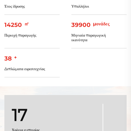
Έτος ίδρυσης
Υπαλλήλοι
㎡
μονάδες
15000
42000
Περιοχή παραγωγής
Μηνιαία παραγωγική
ικανότητα
+
40
Διπλώματα ευρεσιτεχνίας
17
Χρόνια εμπειρίας