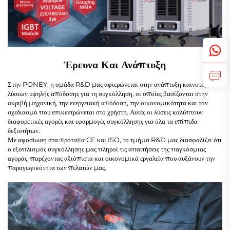
Έρευνα Και Ανάπτυξη
Στην PONEY, η ομάδα R&D μας αφιερώνεται στην ανάπτυξη καινοτόμων
λύσεων υψηλής απόδοσης για τη συγκόλληση, οι οποίες βασίζονται στην
ακριβή μηχανική, την ενεργειακή απόδοση, την οικονομικότητα και τον
σχεδιασμό που επικεντρώνεται στο χρήστη. Αυτές οι λύσεις καλύπτουν
διαφορετικές αγορές και εφαρμογές συγκόλλησης για όλα τα επίπεδα
δεξιοτήτων.
Με αφοσίωση στα πρότυπα CE και ISO, το τμήμα R&D μας διασφαλίζει ότι
ο εξοπλισμός συγκόλλησης μας πληροί τις απαιτήσεις της παγκόσμιας
αγοράς, παρέχοντας αξιόπιστα και οικονομικά εργαλεία που αυξάνουν την
παραγωγικότητα των πελατών μας.