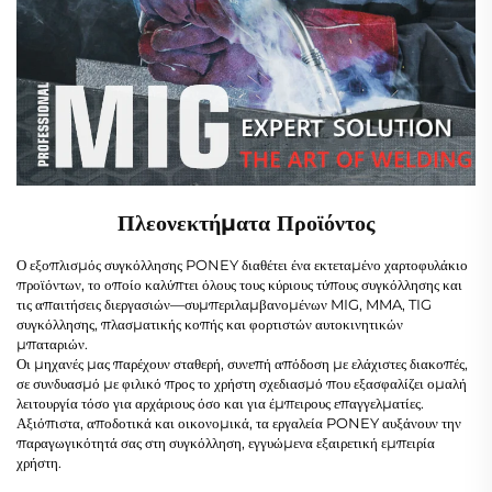
Πλεονεκτήματα Προϊόντος
Ο εξοπλισμός συγκόλλησης PONEY διαθέτει ένα εκτεταμένο χαρτοφυλάκιο
προϊόντων, το οποίο καλύπτει όλους τους κύριους τύπους συγκόλλησης και
τις απαιτήσεις διεργασιών—συμπεριλαμβανομένων MIG, MMA, TIG
συγκόλλησης, πλασματικής κοπής και φορτιστών αυτοκινητικών
μπαταριών.
Οι μηχανές μας παρέχουν σταθερή, συνεπή απόδοση με ελάχιστες διακοπές,
σε συνδυασμό με φιλικό προς το χρήστη σχεδιασμό που εξασφαλίζει ομαλή
λειτουργία τόσο για αρχάριους όσο και για έμπειρους επαγγελματίες.
Αξιόπιστα, αποδοτικά και οικονομικά, τα εργαλεία PONEY αυξάνουν την
παραγωγικότητά σας στη συγκόλληση, εγγυώμενα εξαιρετική εμπειρία
χρήστη.